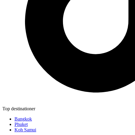
Top destinationer
Bangkok
Phuket
Koh Samui