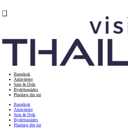
Bangkok
Aktiviteter
Spis & Drik
Bydelsguides
Planlæg din tur
Bangkok
Aktiviteter
Spis & Drik
Bydelsguides
Planlæg din tur