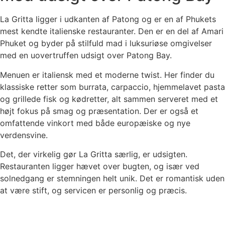
La Gritta ligger i udkanten af Patong og er en af Phukets
mest kendte italienske restauranter. Den er en del af Amari
Phuket og byder på stilfuld mad i luksuriøse omgivelser
med en uovertruffen udsigt over Patong Bay.
Menuen er italiensk med et moderne twist. Her finder du
klassiske retter som burrata, carpaccio, hjemmelavet pasta
og grillede fisk og kødretter, alt sammen serveret med et
højt fokus på smag og præsentation. Der er også et
omfattende vinkort med både europæiske og nye
verdensvine.
Det, der virkelig gør La Gritta særlig, er udsigten.
Restauranten ligger hævet over bugten, og især ved
solnedgang er stemningen helt unik. Det er romantisk uden
at være stift, og servicen er personlig og præcis.