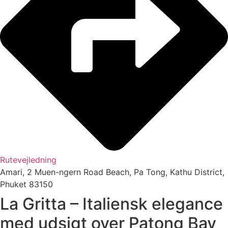
Rutevejledning
Amari, 2 Muen-ngern Road Beach, Pa Tong, Kathu District,
Phuket 83150
La Gritta – Italiensk elegance
med udsigt over Patong Bay