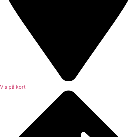
Vis på kort