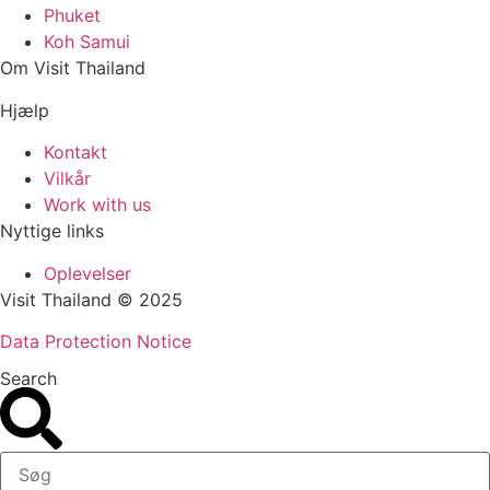
Phuket
Koh Samui
Om Visit Thailand
Hjælp
Kontakt
Vilkår
Work with us
Nyttige links
Oplevelser
Visit Thailand © 2025
Data Protection Notice
Search