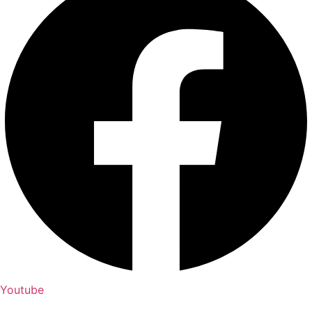
Youtube