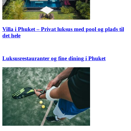
Villa i Phuket – Privat luksus med pool og plads til
det hele
Luksusrestauranter og fine dining i Phuket