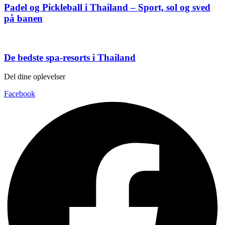
Padel og Pickleball i Thailand – Sport, sol og sved
på banen
De bedste spa-resorts i Thailand
Del dine oplevelser
Facebook