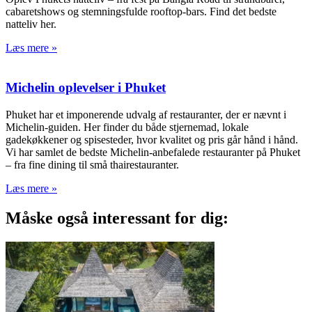
cabaretshows og stemningsfulde rooftop-bars. Find det bedste
natteliv her.
Læs mere »
Michelin oplevelser i Phuket
Phuket har et imponerende udvalg af restauranter, der er nævnt i
Michelin-guiden. Her finder du både stjernemad, lokale
gadekøkkener og spisesteder, hvor kvalitet og pris går hånd i hånd.
Vi har samlet de bedste Michelin-anbefalede restauranter på Phuket
– fra fine dining til små thairestauranter.
Læs mere »
Måske også interessant for dig: