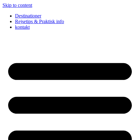
Skip to content
Destinationer
Rejsetips & Praktisk info
kontakt