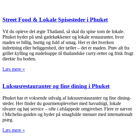
Street Food & Lokale Spisesteder i Phuket
Vil du opleve det ægte Thailand, så skal du spise som de lokale.
Phuket byder på små gadekøkkener og lokale restauranter, hvor
maden er billig, hurtig og fuld af smag. Her er det hverken
indretning eller beliggenhed, der tæller – det er maden. Prøv alt fra
grillet kylling og nudelsuppe til thailandske curry-retter og frisk frugt
direkte fra boden.
Læs mere »
Luksusrestauranter og fine dining i Phuket
Phuket har et voksende udvalg af luksusrestauranter og fine dining-
steder. Her finder du gourmetoplevelser med havudsigt, lokale
råvarer og høj service – ofte i afslappede omgivelser. Flere er nævnt
i Michelin-guiden og byder på smagfulde menuer med internationalt
præg.
Læs mere »