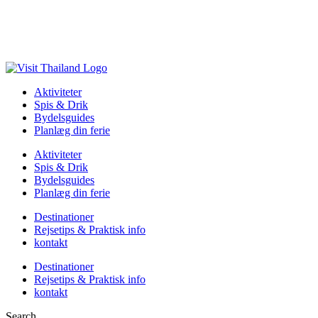
Aktiviteter
Spis & Drik
Bydelsguides
Planlæg din ferie
Aktiviteter
Spis & Drik
Bydelsguides
Planlæg din ferie
Destinationer
Rejsetips & Praktisk info
kontakt
Destinationer
Rejsetips & Praktisk info
kontakt
Search