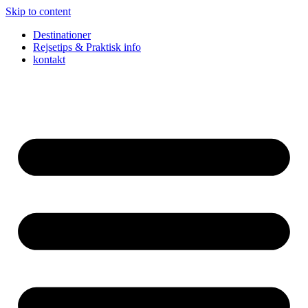
Skip to content
Destinationer
Rejsetips & Praktisk info
kontakt