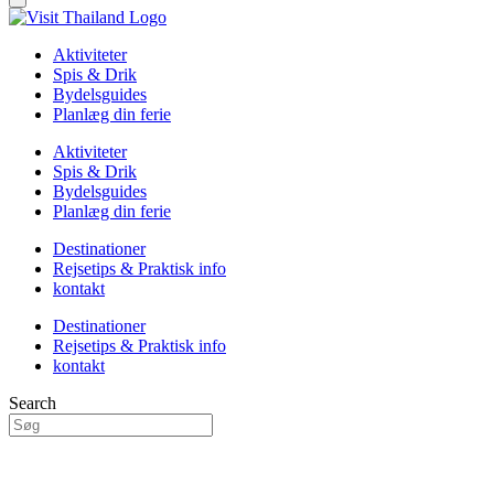
Aktiviteter
Spis & Drik
Bydelsguides
Planlæg din ferie
Aktiviteter
Spis & Drik
Bydelsguides
Planlæg din ferie
Destinationer
Rejsetips & Praktisk info
kontakt
Destinationer
Rejsetips & Praktisk info
kontakt
Search