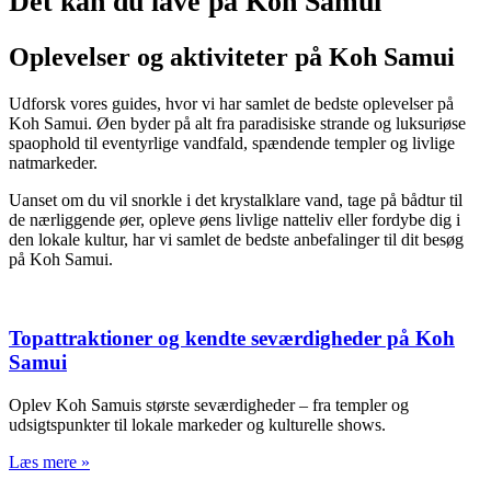
Det kan du lave på Koh Samui
Oplevelser og aktiviteter på Koh Samui
Udforsk vores guides, hvor vi har samlet de bedste oplevelser på
Koh Samui. Øen byder på alt fra paradisiske strande og luksuriøse
spaophold til eventyrlige vandfald, spændende templer og livlige
natmarkeder.
Uanset om du vil snorkle i det krystalklare vand, tage på bådtur til
de nærliggende øer, opleve øens livlige natteliv eller fordybe dig i
den lokale kultur, har vi samlet de bedste anbefalinger til dit besøg
på Koh Samui.
Topattraktioner og kendte seværdigheder på Koh
Samui
Oplev Koh Samuis største seværdigheder – fra templer og
udsigtspunkter til lokale markeder og kulturelle shows.
Læs mere »