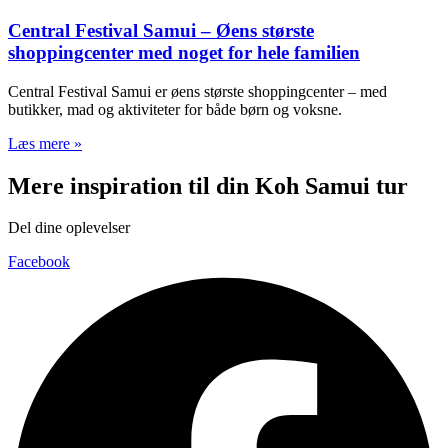
Central Festival Samui – Øens største
shoppingcenter med noget for hele familien
Central Festival Samui er øens største shoppingcenter – med
butikker, mad og aktiviteter for både børn og voksne.
Læs mere »
Mere inspiration til din Koh Samui tur
Del dine oplevelser
Facebook