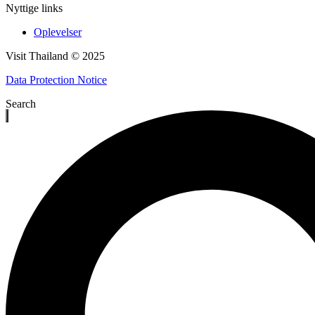
Nyttige links
Oplevelser
Visit Thailand © 2025
Data Protection Notice
Search