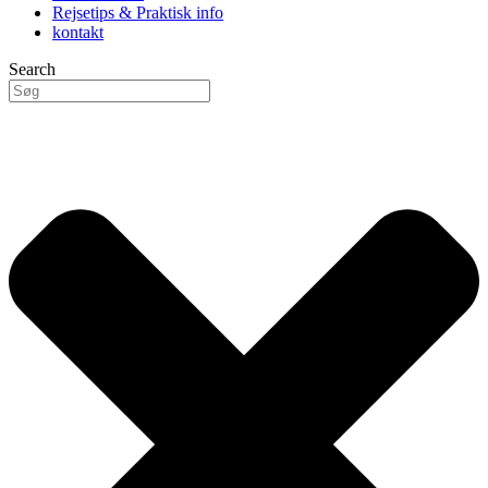
Rejsetips & Praktisk info
kontakt
Search