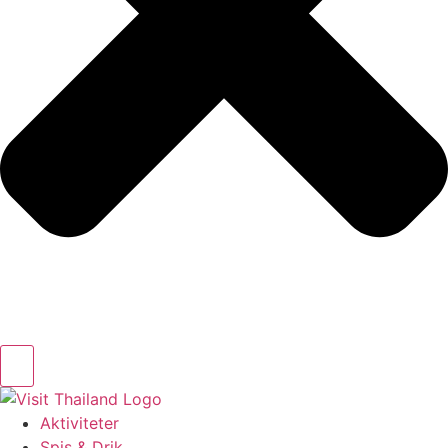
Aktiviteter
Spis & Drik