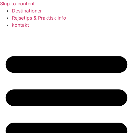
Skip to content
Destinationer
Rejsetips & Praktisk info
kontakt