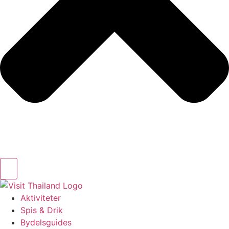
Aktiviteter
Spis & Drik
Bydelsguides