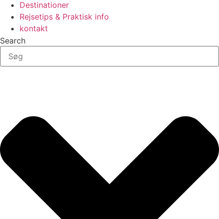
Destinationer
Rejsetips & Praktisk info
kontakt
Search