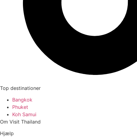
Top destinationer
Bangkok
Phuket
Koh Samui
Om Visit Thailand
Hjælp