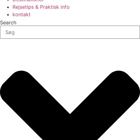
Rejsetips & Praktisk info
kontakt
Search