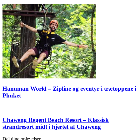
Hanuman World – Zipline og eventyr i trætoppene i
Phuket
Chaweng Regent Beach Resort – Klassisk
strandresort midt i hjertet af Chaweng
Del dine oplevelser