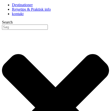
Destinationer
Rejsetips & Praktisk info
kontakt
Search