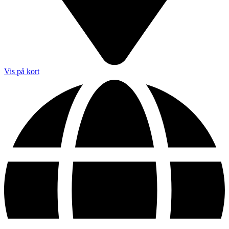
Vis på kort