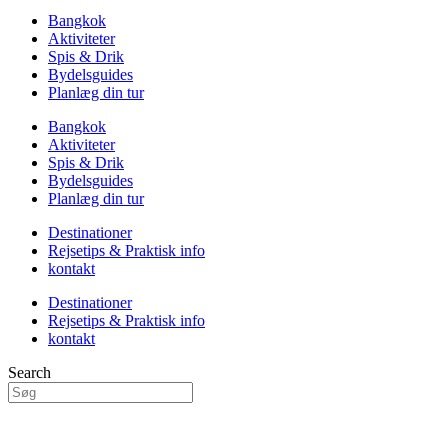
Bangkok
Aktiviteter
Spis & Drik
Bydelsguides
Planlæg din tur
Bangkok
Aktiviteter
Spis & Drik
Bydelsguides
Planlæg din tur
Destinationer
Rejsetips & Praktisk info
kontakt
Destinationer
Rejsetips & Praktisk info
kontakt
Search