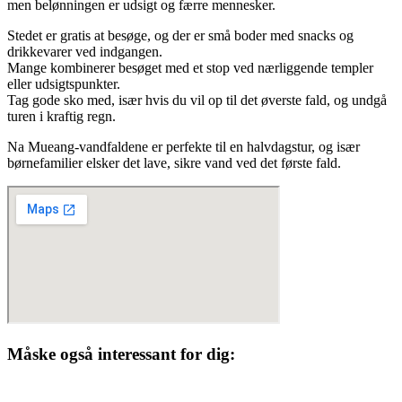
men belønningen er udsigt og færre mennesker.
Stedet er gratis at besøge, og der er små boder med snacks og
drikkevarer ved indgangen.
Mange kombinerer besøget med et stop ved nærliggende templer
eller udsigtspunkter.
Tag gode sko med, især hvis du vil op til det øverste fald, og undgå
turen i kraftig regn.
Na Mueang-vandfaldene er perfekte til en halvdagstur, og især
børnefamilier elsker det lave, sikre vand ved det første fald.
Måske også interessant for dig: