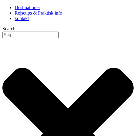
Destinationer
Rejsetips & Praktisk info
kontakt
Search