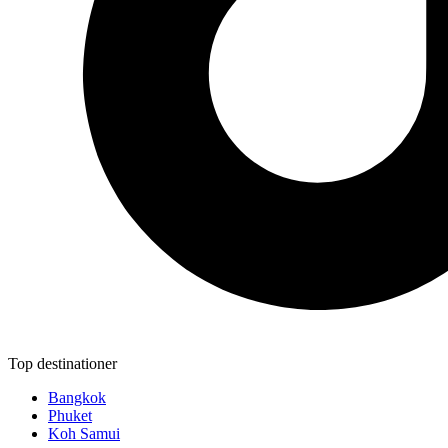
Top destinationer
Bangkok
Phuket
Koh Samui