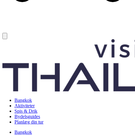
Bangkok
Aktiviteter
Spis & Drik
Bydelsguides
Planlæg din tur
Bangkok