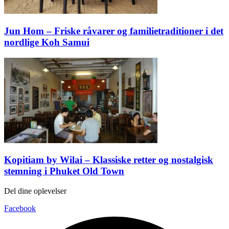
Jun Hom – Friske råvarer og familietraditioner i det
nordlige Koh Samui
Kopitiam by Wilai – Klassiske retter og nostalgisk
stemning i Phuket Old Town
Del dine oplevelser
Facebook