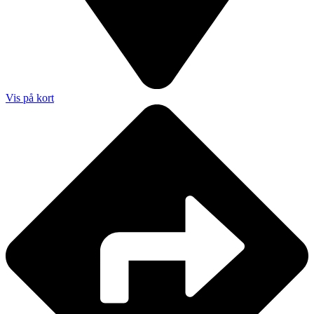
Vis på kort