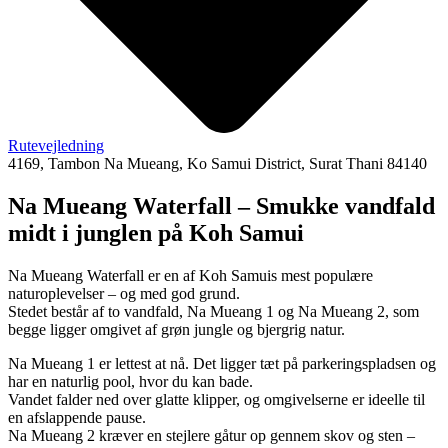
Rutevejledning
4169, Tambon Na Mueang, Ko Samui District, Surat Thani 84140
Na Mueang Waterfall – Smukke vandfald
midt i junglen på Koh Samui
Na Mueang Waterfall er en af Koh Samuis mest populære
naturoplevelser – og med god grund.
Stedet består af to vandfald, Na Mueang 1 og Na Mueang 2, som
begge ligger omgivet af grøn jungle og bjergrig natur.
Na Mueang 1 er lettest at nå. Det ligger tæt på parkeringspladsen og
har en naturlig pool, hvor du kan bade.
Vandet falder ned over glatte klipper, og omgivelserne er ideelle til
en afslappende pause.
Na Mueang 2 kræver en stejlere gåtur op gennem skov og sten –