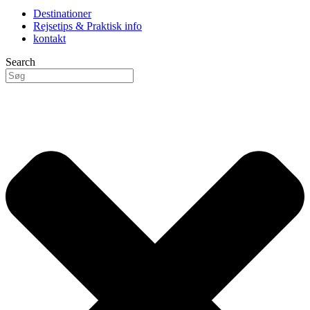
Destinationer
Rejsetips & Praktisk info
kontakt
Search