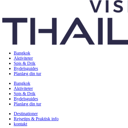
Bangkok
Aktiviteter
Spis & Drik
Bydelsguides
Planlæg din tur
Bangkok
Aktiviteter
Spis & Drik
Bydelsguides
Planlæg din tur
Destinationer
Rejsetips & Praktisk info
kontakt