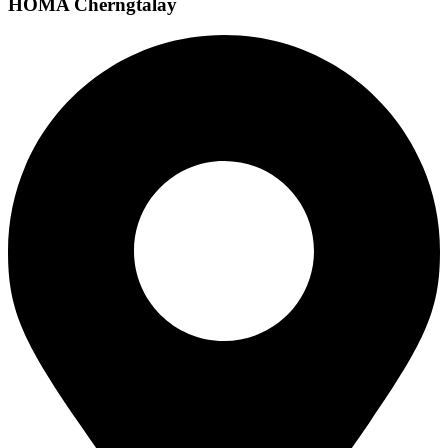
HOMA Cherngtalay