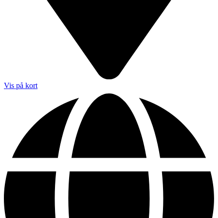
Vis på kort