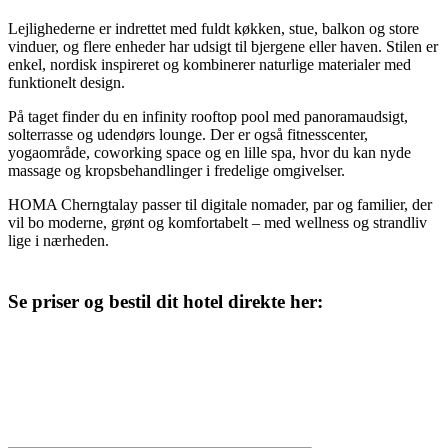
Lejlighederne er indrettet med fuldt køkken, stue, balkon og store
vinduer, og flere enheder har udsigt til bjergene eller haven. Stilen er
enkel, nordisk inspireret og kombinerer naturlige materialer med
funktionelt design.
På taget finder du en infinity rooftop pool med panoramaudsigt,
solterrasse og udendørs lounge. Der er også fitnesscenter,
yogaområde, coworking space og en lille spa, hvor du kan nyde
massage og kropsbehandlinger i fredelige omgivelser.
HOMA Cherngtalay passer til digitale nomader, par og familier, der
vil bo moderne, grønt og komfortabelt – med wellness og strandliv
lige i nærheden.
Se priser og bestil dit hotel direkte her: