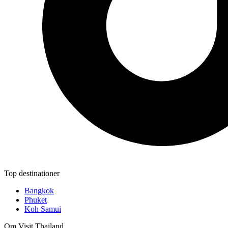
Top destinationer
Bangkok
Phuket
Koh Samui
Om Visit Thailand