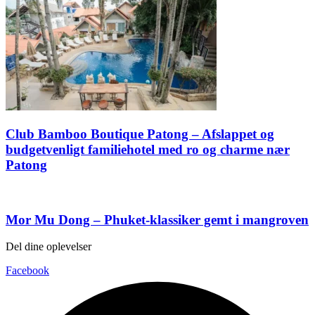
Club Bamboo Boutique Patong – Afslappet og
budgetvenligt familiehotel med ro og charme nær
Patong
Mor Mu Dong – Phuket-klassiker gemt i mangroven
Del dine oplevelser
Facebook