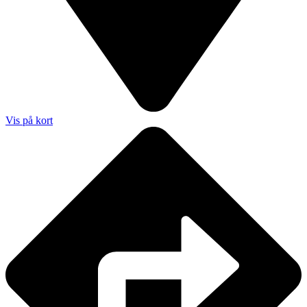
Vis på kort