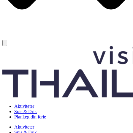
Aktiviteter
Spis & Drik
Planlæg din ferie
Aktiviteter
Spis & Drik