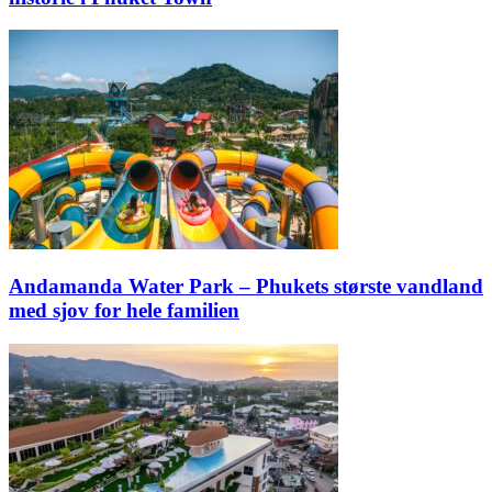
Andamanda Water Park – Phukets største vandland
med sjov for hele familien