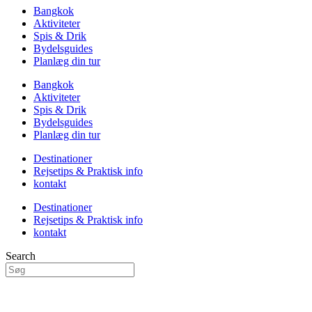
Bangkok
Aktiviteter
Spis & Drik
Bydelsguides
Planlæg din tur
Bangkok
Aktiviteter
Spis & Drik
Bydelsguides
Planlæg din tur
Destinationer
Rejsetips & Praktisk info
kontakt
Destinationer
Rejsetips & Praktisk info
kontakt
Search