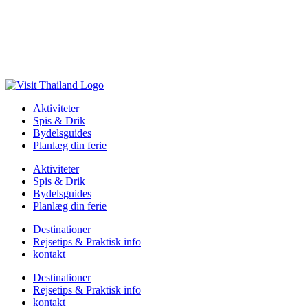
Aktiviteter
Spis & Drik
Bydelsguides
Planlæg din ferie
Aktiviteter
Spis & Drik
Bydelsguides
Planlæg din ferie
Destinationer
Rejsetips & Praktisk info
kontakt
Destinationer
Rejsetips & Praktisk info
kontakt