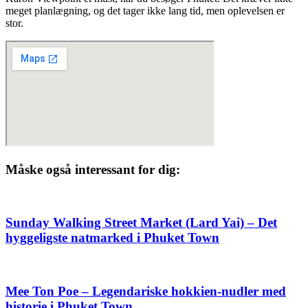
meget planlægning, og det tager ikke lang tid, men oplevelsen er
stor.
Måske også interessant for dig:
Sunday Walking Street Market (Lard Yai) – Det
hyggeligste natmarked i Phuket Town
Mee Ton Poe – Legendariske hokkien-nudler med
historie i Phuket Town