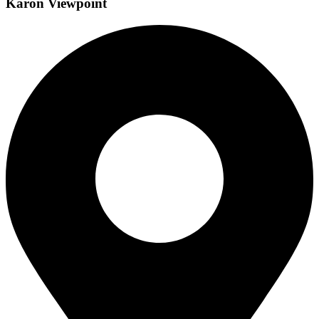
Karon Viewpoint