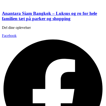
Anantara Siam Bangkok – Luksus og ro for hele
familien tæt på parker og shopping
Del dine oplevelser
Facebook