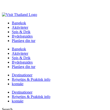
Bangkok
Aktiviteter
Spis & Drik
Bydelsguides
Planlæg din tur
Bangkok
Aktiviteter
Spis & Drik
Bydelsguides
Planlæg din tur
Destinationer
Rejsetips & Praktisk info
kontakt
Destinationer
Rejsetips & Praktisk info
kontakt
Search