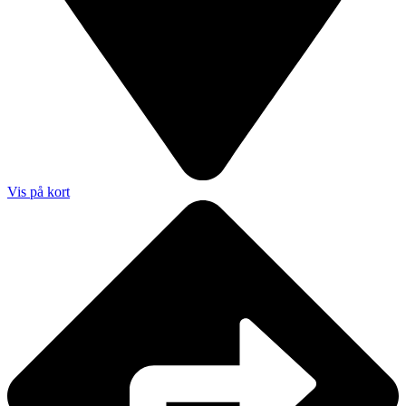
Vis på kort