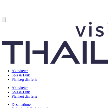
Aktiviteter
Spis & Drik
Planlæg din ferie
Aktiviteter
Spis & Drik
Planlæg din ferie
Destinationer