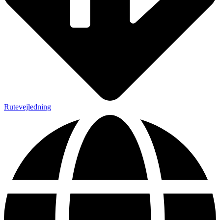
Rutevejledning