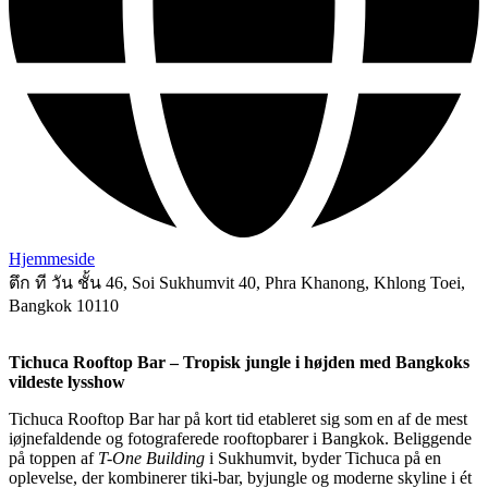
Hjemmeside
ตึก ที วัน ชั้น 46, Soi Sukhumvit 40, Phra Khanong, Khlong Toei,
Bangkok 10110
Tichuca Rooftop Bar – Tropisk jungle i højden med Bangkoks
vildeste lysshow
Tichuca Rooftop Bar har på kort tid etableret sig som en af de mest
iøjnefaldende og fotograferede rooftopbarer i Bangkok. Beliggende
på toppen af
T-One Building
i Sukhumvit, byder Tichuca på en
oplevelse, der kombinerer tiki-bar, byjungle og moderne skyline i ét