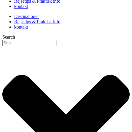
Rejsetips & Praktisk info
kontakt
Destinationer
Rejsetips & Praktisk info
kontakt
Search