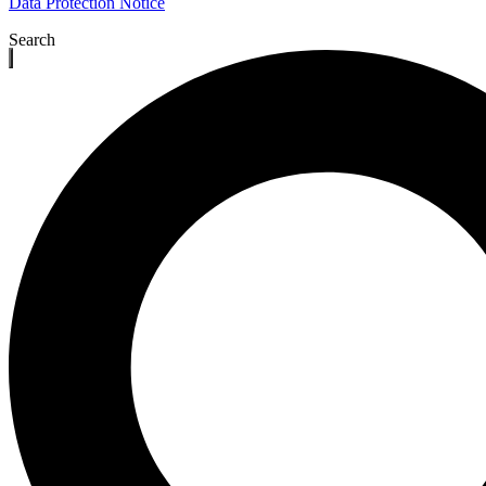
Data Protection Notice
Search