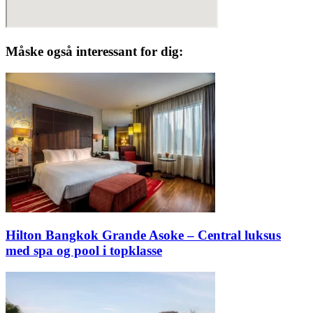
Måske også interessant for dig:
Hilton Bangkok Grande Asoke – Central luksus
med spa og pool i topklasse