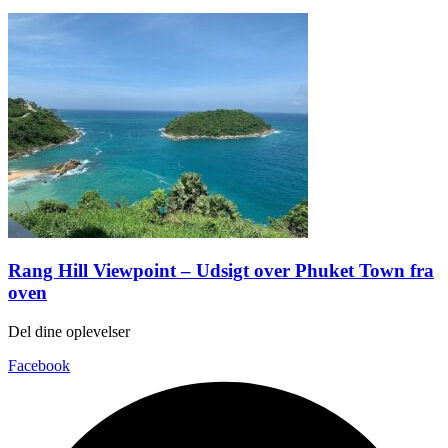
Rang Hill Viewpoint – Udsigt over Phuket Town fra
oven
Del dine oplevelser
Facebook