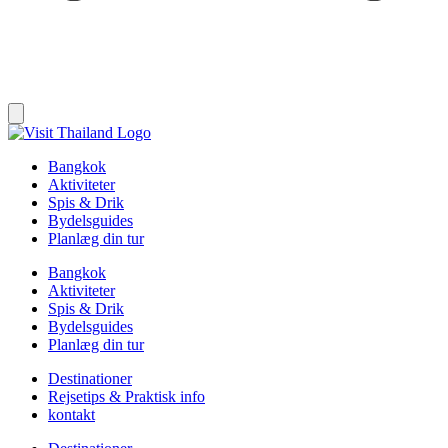
Bangkok
Aktiviteter
Spis & Drik
Bydelsguides
Planlæg din tur
Bangkok
Aktiviteter
Spis & Drik
Bydelsguides
Planlæg din tur
Destinationer
Rejsetips & Praktisk info
kontakt