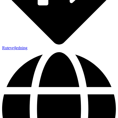
Rutevejledning