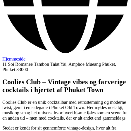
Hjemmeside
11 Soi Romanee Tambon Talat Yai, Amphoe Mueang Phuket,
Phuket 83000
Coolies Club – Vintage vibes og farverige
cocktails i hjertet af Phuket Town
Coolies Club er en unik cocktailbar med retrostemning og moderne
twist, gemt i en sidegade i Phuket Old Town. Her mødes nostalgi,
musik og smag i et univers, hvor hvert hjørne føles som en scene fra
en anden tid – men med cocktails, der er alt andet end gammeldags.
Stedet er kendt for sit gennemførte vintage-design, hvor alt fra