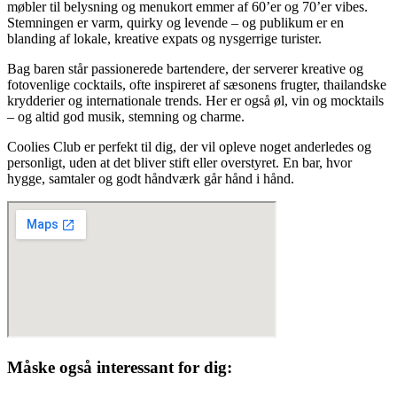
møbler til belysning og menukort emmer af 60’er og 70’er vibes.
Stemningen er varm, quirky og levende – og publikum er en
blanding af lokale, kreative expats og nysgerrige turister.
Bag baren står passionerede bartendere, der serverer kreative og
fotovenlige cocktails, ofte inspireret af sæsonens frugter, thailandske
krydderier og internationale trends. Her er også øl, vin og mocktails
– og altid god musik, stemning og charme.
Coolies Club er perfekt til dig, der vil opleve noget anderledes og
personligt, uden at det bliver stift eller overstyret. En bar, hvor
hygge, samtaler og godt håndværk går hånd i hånd.
Måske også interessant for dig: