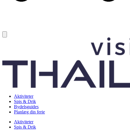
Aktiviteter
Spis & Drik
Bydelsguides
Planlæg din ferie
Aktiviteter
Spis & Drik