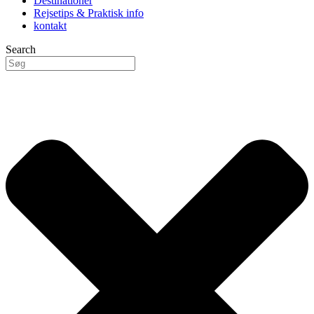
Destinationer
Rejsetips & Praktisk info
kontakt
Search