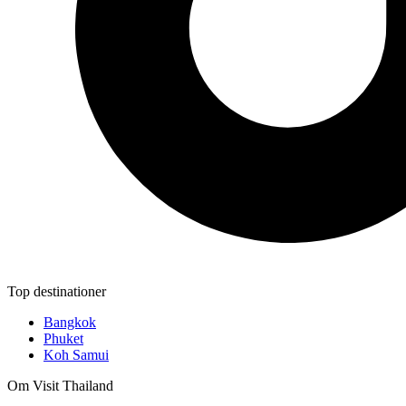
Top destinationer
Bangkok
Phuket
Koh Samui
Om Visit Thailand