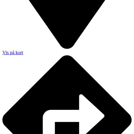
Vis på kort