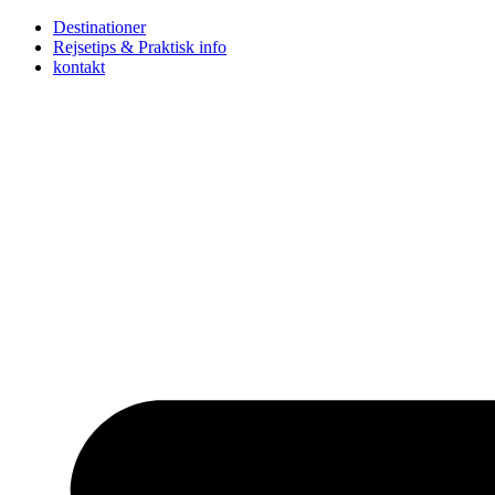
Skip
Destinationer
to
Rejsetips & Praktisk info
content
kontakt