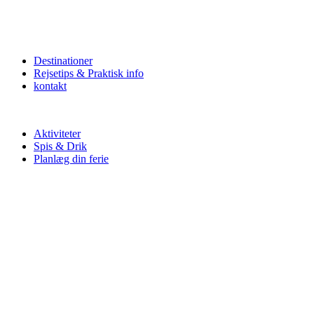
Destinationer
Rejsetips & Praktisk info
kontakt
Aktiviteter
Spis & Drik
Planlæg din ferie