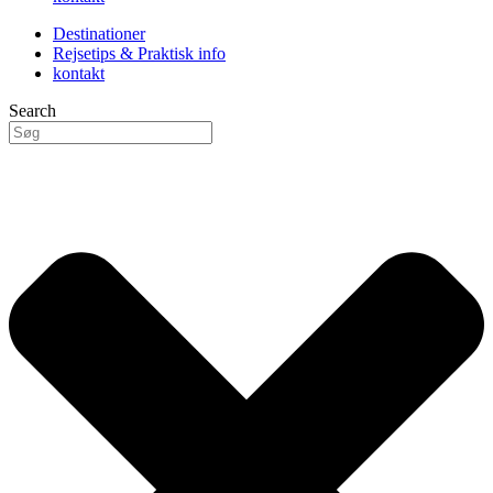
Destinationer
Rejsetips & Praktisk info
kontakt
Search