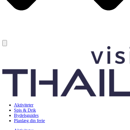
Aktiviteter
Spis & Drik
Bydelsguides
Planlæg din ferie