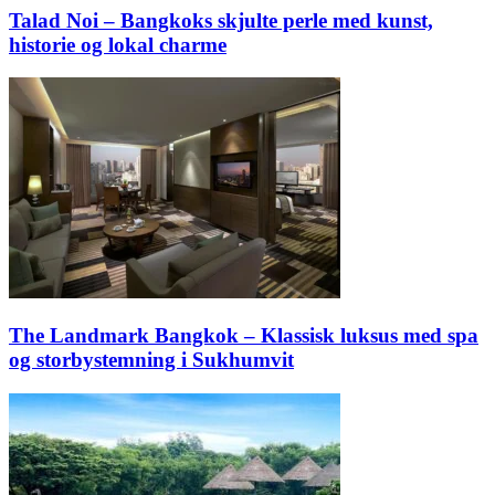
Talad Noi – Bangkoks skjulte perle med kunst,
historie og lokal charme
The Landmark Bangkok – Klassisk luksus med spa
og storbystemning i Sukhumvit