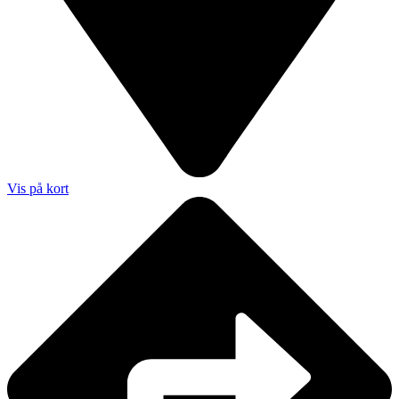
Vis på kort