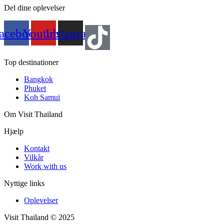
Del dine oplevelser
acebook
Youtube
Instagram
Top destinationer
Bangkok
Phuket
Koh Samui
Om Visit Thailand
Hjælp
Kontakt
Vilkår
Work with us
Nyttige links
Oplevelser
Visit Thailand © 2025