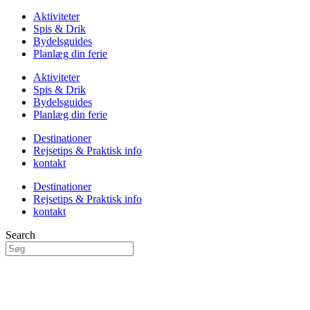
Aktiviteter
Spis & Drik
Bydelsguides
Planlæg din ferie
Aktiviteter
Spis & Drik
Bydelsguides
Planlæg din ferie
Destinationer
Rejsetips & Praktisk info
kontakt
Destinationer
Rejsetips & Praktisk info
kontakt
Search