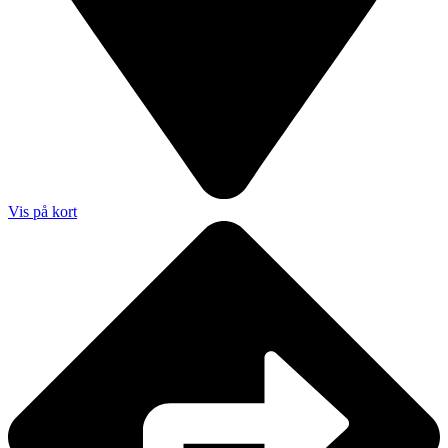
Vis på kort