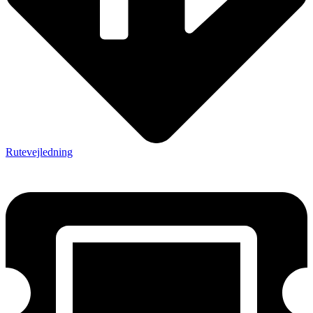
Rutevejledning