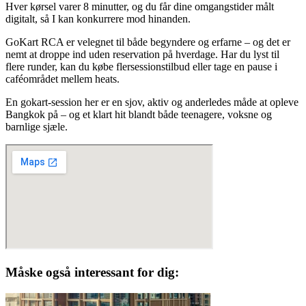
Hver kørsel varer 8 minutter, og du får dine omgangstider målt
digitalt, så I kan konkurrere mod hinanden.
GoKart RCA er velegnet til både begyndere og erfarne – og det er
nemt at droppe ind uden reservation på hverdage. Har du lyst til
flere runder, kan du købe flersessionstilbud eller tage en pause i
caféområdet mellem heats.
En gokart-session her er en sjov, aktiv og anderledes måde at opleve
Bangkok på – og et klart hit blandt både teenagere, voksne og
barnlige sjæle.
Måske også interessant for dig: