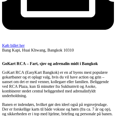
Køb billet her
Bang Kapi, Huai Khwang, Bangkok 10310
GoKart RCA – Fart, sjov og adrenalin midt i Bangkok
GoKart RCA (EasyKart Bangkok) er en af byens mest populære
gokartbaner og et oplagt valg, hvis du vil have action og grin –
uanset om det er med venner, kollegaer eller familien. Beliggende
ved RCA Plaza, kun få minutter fra Sukhumvit og Asoke,
kombinerer stedet central beliggenhed med adrenalinfyldt
underholdning.
Banen er indendørs, hvilket gør den ideel også på regnvejrsdage.
Der er forskellige karts til både voksne og børn (fra ca. 7 år og op),
og sikkerheden er i top med hjelme, briefing og personale på banen.