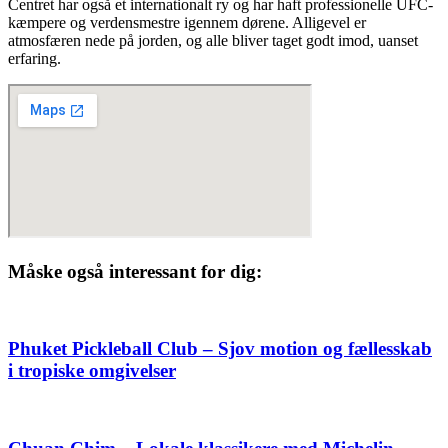
Centret har også et internationalt ry og har haft professionelle UFC-
kæmpere og verdensmestre igennem dørene. Alligevel er
atmosfæren nede på jorden, og alle bliver taget godt imod, uanset
erfaring.
Måske også interessant for dig:
Phuket Pickleball Club – Sjov motion og fællesskab
i tropiske omgivelser