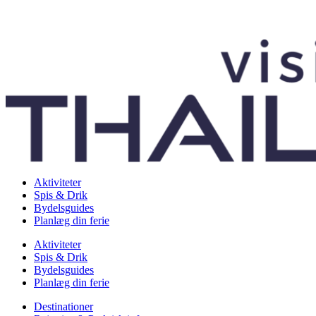
Aktiviteter
Spis & Drik
Bydelsguides
Planlæg din ferie
Aktiviteter
Spis & Drik
Bydelsguides
Planlæg din ferie
Destinationer