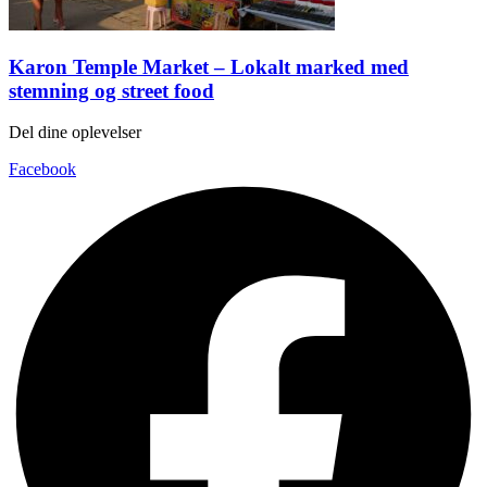
Karon Temple Market – Lokalt marked med
stemning og street food
Del dine oplevelser
Facebook