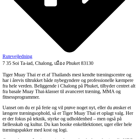
Rutevejledning
7 35 Soi Ta-iad, Chalong, เมือง Phuket 83130
Tiger Muay Thai er et af Thailands mest kendte træningscentre og
har i årevis tiltrukket både nybegyndere og professionelle kæmpere
fra hele verden. Beliggende i Chalong på Phuket, tilbyder centret alt
fra basale Muay Thai-klasser til avanceret træning, MMA og
fitnessprogrammer.
Uanset om du er på ferie og vil prøve noget nyt, eller du ønsker et
længere træningsophold, så er Tiger Muay Thai et oplagt valg. Her
er der fokus på teknik, styrke og udholdenhed – men også på
fællesskab og kultur. Du kan booke enkeltlektioner, uger eller hele
træningspakker med kost og logi.