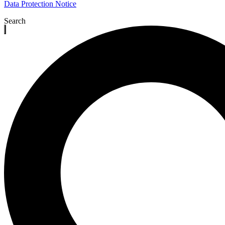
Data Protection Notice
Search