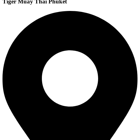
Tiger Muay Thai Phuket