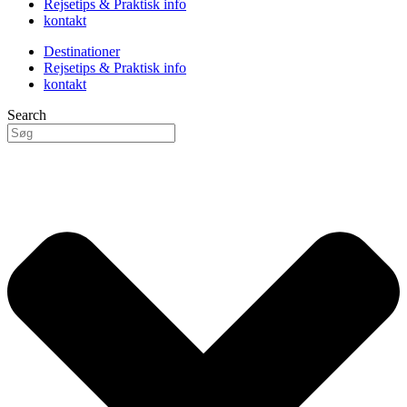
Rejsetips & Praktisk info
kontakt
Destinationer
Rejsetips & Praktisk info
kontakt
Search