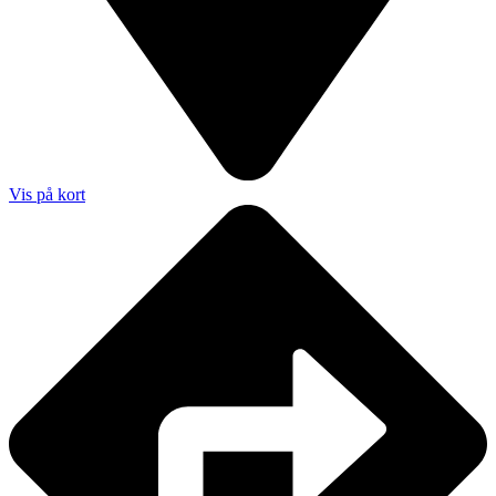
Vis på kort