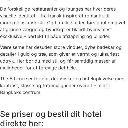
De forskellige restauranter og lounges har hver deres
visuelle identitet – fra fransk-inspireret romantik til
moderne asiatisk stil. Og hotellets udendørs pool omgivet
af grønne vægge og byudsigt er blandt byens mest
eksklusive – perfekt til både afslapning og billeder.
Værelserne har desuden store vinduer, dybe badekar og
detaljer i guld og træ, som giver et varmt og luksuriøst
udtryk. Her bor du med stil og får samtidig masser af
muligheder for at forevige det hele.
The Athenee er for dig, der ønsker en hoteloplevelse med
kontrast, klasse og fotomuligheder overalt – midt i
Bangkoks centrum.
Se priser og bestil dit hotel
direkte her: