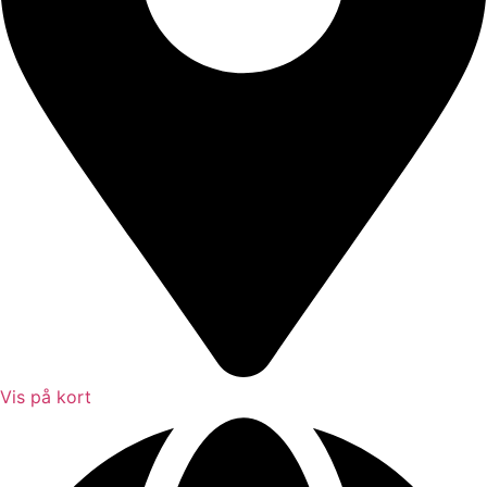
Vis på kort