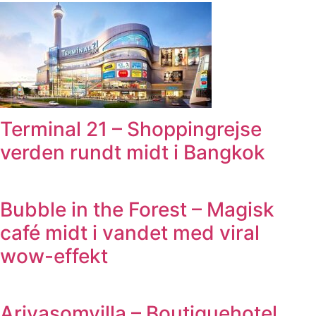
Terminal 21 – Shoppingrejse
verden rundt midt i Bangkok
Bubble in the Forest – Magisk
café midt i vandet med viral
wow-effekt
Ariyasomvilla – Boutiquehotel