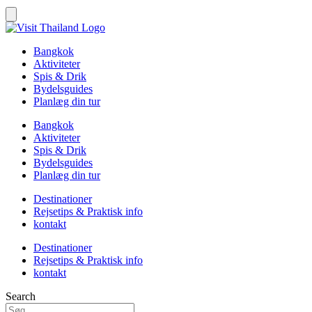
Bangkok
Aktiviteter
Spis & Drik
Bydelsguides
Planlæg din tur
Bangkok
Aktiviteter
Spis & Drik
Bydelsguides
Planlæg din tur
Destinationer
Rejsetips & Praktisk info
kontakt
Destinationer
Rejsetips & Praktisk info
kontakt
Search