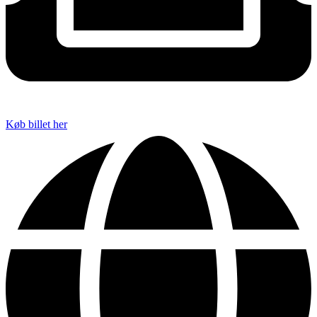
Køb billet her