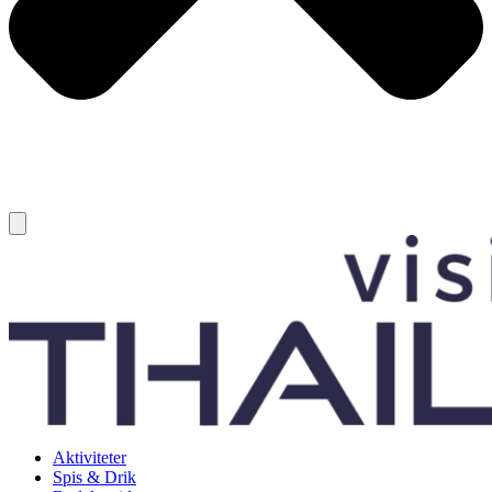
Aktiviteter
Spis & Drik