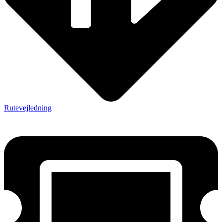
Rutevejledning