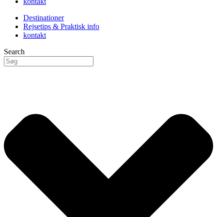
kontakt
Destinationer
Rejsetips & Praktisk info
kontakt
Search