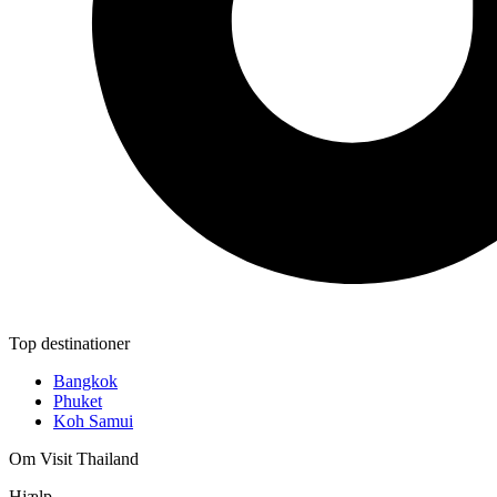
Top destinationer
Bangkok
Phuket
Koh Samui
Om Visit Thailand
Hjælp