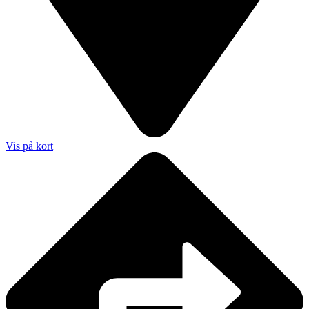
Vis på kort