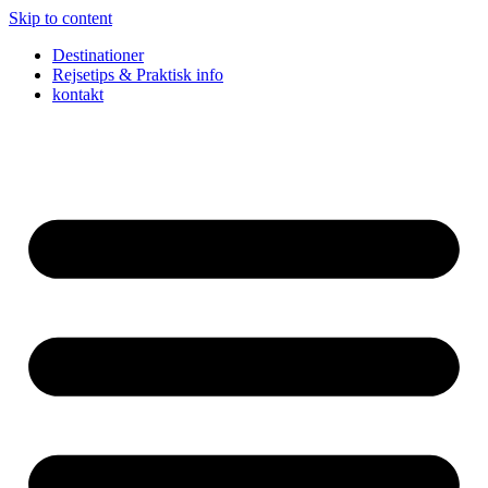
Skip to content
Destinationer
Rejsetips & Praktisk info
kontakt