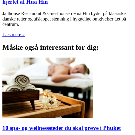
hjertet af Hua Hin
Jailhouse Restaurant & Guesthouse i Hua Hin byder på klassiske
danske retter og afslappet stemning i hyggelige omgivelser tæt på
centrum.
Læs mere »
Måske også interessant for dig:
10 spa- og wellnesssteder du skal prøve i Phuket