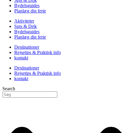
Spis & Drik
Bydelsguides
Planlæg din ferie
Aktiviteter
Spis & Drik
Bydelsguides
Planlæg din ferie
Destinationer
Rejsetips & Praktisk info
kontakt
Destinationer
Rejsetips & Praktisk info
kontakt
Search