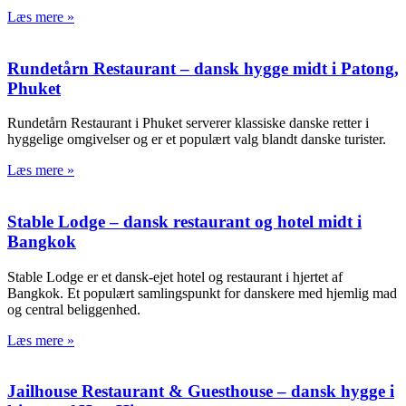
Læs mere »
Rundetårn Restaurant – dansk hygge midt i Patong,
Phuket​
Rundetårn Restaurant i Phuket serverer klassiske danske retter i
hyggelige omgivelser og er et populært valg blandt danske turister.
Læs mere »
Stable Lodge – dansk restaurant og hotel midt i
Bangkok
Stable Lodge er et dansk-ejet hotel og restaurant i hjertet af
Bangkok. Et populært samlingspunkt for danskere med hjemlig mad
og central beliggenhed.
Læs mere »
Jailhouse Restaurant & Guesthouse – dansk hygge i