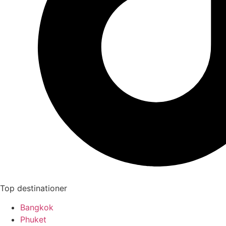
Top destinationer
Bangkok
Phuket