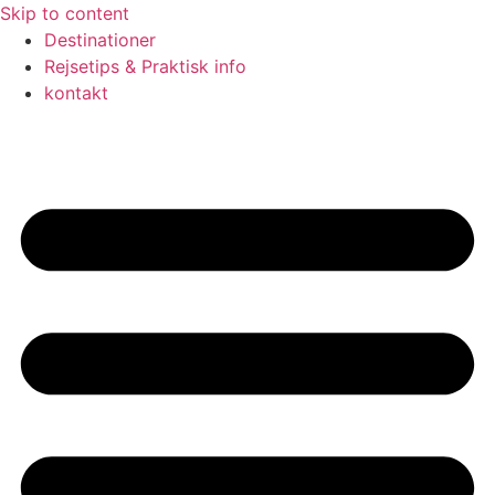
Skip to content
Destinationer
Rejsetips & Praktisk info
kontakt