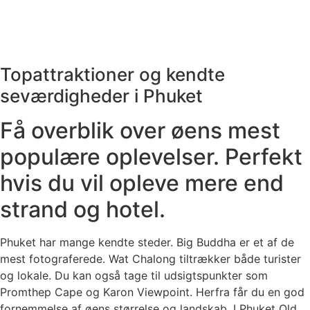
Topattraktioner og kendte
seværdigheder i Phuket
Få overblik over øens mest
populære oplevelser. Perfekt
hvis du vil opleve mere end
strand og hotel.
Phuket har mange kendte steder. Big Buddha er et af de
mest fotograferede. Wat Chalong tiltrækker både turister
og lokale. Du kan også tage til udsigtspunkter som
Promthep Cape og Karon Viewpoint. Herfra får du en god
fornemmelse af øens størrelse og landskab. I Phuket Old