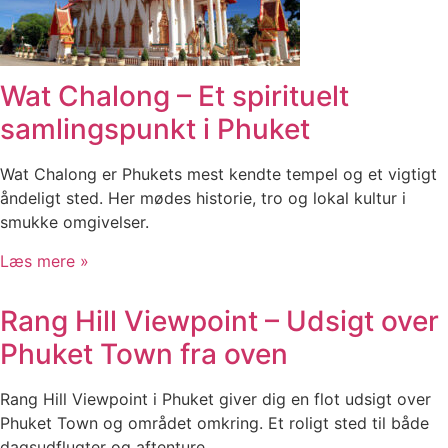
Wat Chalong – Et spirituelt
samlingspunkt i Phuket
Wat Chalong er Phukets mest kendte tempel og et vigtigt
åndeligt sted. Her mødes historie, tro og lokal kultur i
smukke omgivelser.
Læs mere »
Rang Hill Viewpoint – Udsigt over
Phuket Town fra oven
Rang Hill Viewpoint i Phuket giver dig en flot udsigt over
Phuket Town og området omkring. Et roligt sted til både
dagsudflugter og aftenture.