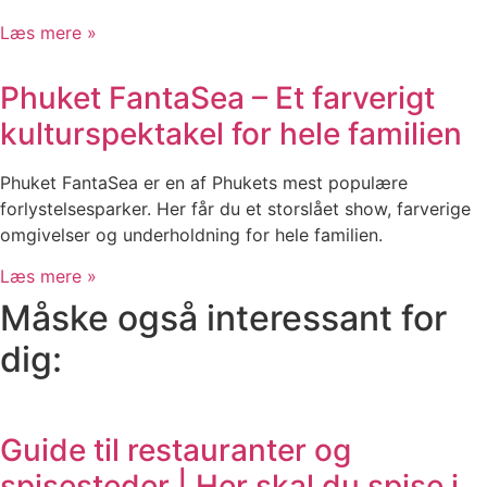
Læs mere »
Phuket FantaSea – Et farverigt
kulturspektakel for hele familien
Phuket FantaSea er en af Phukets mest populære
forlystelsesparker. Her får du et storslået show, farverige
omgivelser og underholdning for hele familien.
Læs mere »
Måske også interessant for
dig:
Guide til restauranter og
spisesteder | Her skal du spise i