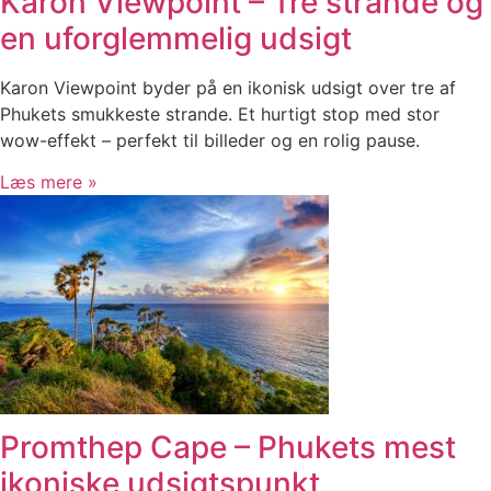
Karon Viewpoint – Tre strande og
en uforglemmelig udsigt
Karon Viewpoint byder på en ikonisk udsigt over tre af
Phukets smukkeste strande. Et hurtigt stop med stor
wow-effekt – perfekt til billeder og en rolig pause.
Læs mere »
Promthep Cape – Phukets mest
ikoniske udsigtspunkt