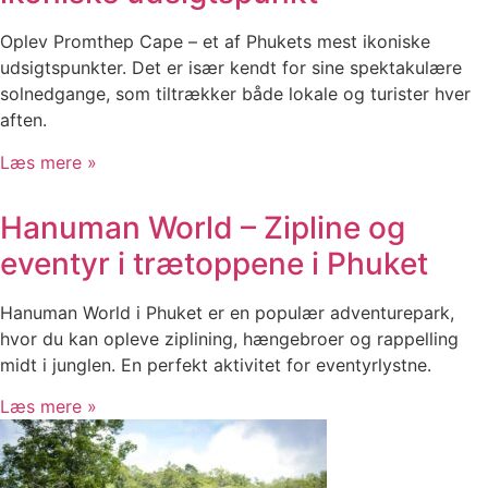
Oplev Promthep Cape – et af Phukets mest ikoniske
udsigtspunkter. Det er især kendt for sine spektakulære
solnedgange, som tiltrækker både lokale og turister hver
aften.
Læs mere »
Hanuman World – Zipline og
eventyr i trætoppene i Phuket
Hanuman World i Phuket er en populær adventurepark,
hvor du kan opleve ziplining, hængebroer og rappelling
midt i junglen. En perfekt aktivitet for eventyrlystne.
Læs mere »