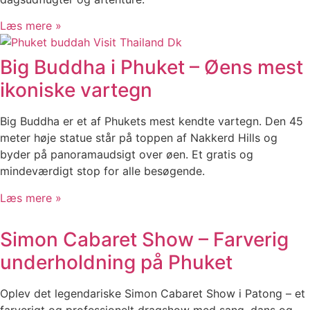
Læs mere »
Big Buddha i Phuket – Øens mest
ikoniske vartegn
Big Buddha er et af Phukets mest kendte vartegn. Den 45
meter høje statue står på toppen af Nakkerd Hills og
byder på panoramaudsigt over øen. Et gratis og
mindeværdigt stop for alle besøgende.
Læs mere »
Simon Cabaret Show – Farverig
underholdning på Phuket
Oplev det legendariske Simon Cabaret Show i Patong – et
farverigt og professionelt dragshow med sang, dans og