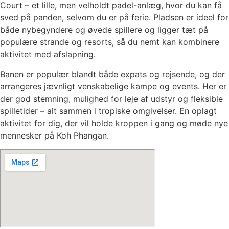
Court – et lille, men velholdt padel-anlæg, hvor du kan få
sved på panden, selvom du er på ferie. Pladsen er ideel for
både nybegyndere og øvede spillere og ligger tæt på
populære strande og resorts, så du nemt kan kombinere
aktivitet med afslapning.
Banen er populær blandt både expats og rejsende, og der
arrangeres jævnligt venskabelige kampe og events. Her er
der god stemning, mulighed for leje af udstyr og fleksible
spilletider – alt sammen i tropiske omgivelser. En oplagt
aktivitet for dig, der vil holde kroppen i gang og møde nye
mennesker på Koh Phangan.