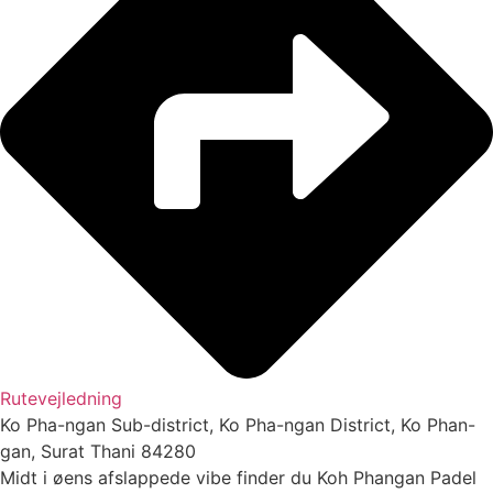
Rutevejledning
Ko Pha-ngan Sub-district, Ko Pha-ngan District, Ko Phan-
gan, Surat Thani 84280
Midt i øens afslappede vibe finder du Koh Phangan Padel