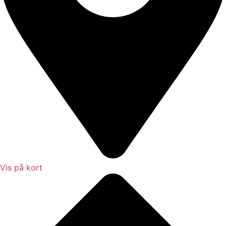
Vis på kort