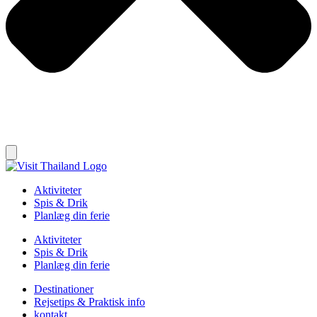
Aktiviteter
Spis & Drik
Planlæg din ferie
Aktiviteter
Spis & Drik
Planlæg din ferie
Destinationer
Rejsetips & Praktisk info
kontakt