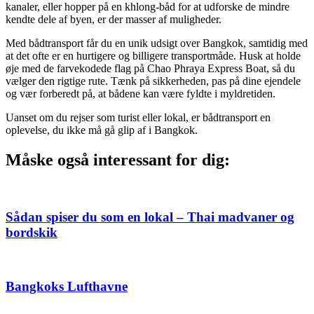
kanaler, eller hopper på en khlong-båd for at udforske de mindre
kendte dele af byen, er der masser af muligheder.
Med bådtransport får du en unik udsigt over Bangkok, samtidig med
at det ofte er en hurtigere og billigere transportmåde. Husk at holde
øje med de farvekodede flag på Chao Phraya Express Boat, så du
vælger den rigtige rute. Tænk på sikkerheden, pas på dine ejendele
og vær forberedt på, at bådene kan være fyldte i myldretiden.
Uanset om du rejser som turist eller lokal, er bådtransport en
oplevelse, du ikke må gå glip af i Bangkok.
Måske også interessant for dig:
Sådan spiser du som en lokal – Thai madvaner og
bordskik
Bangkoks Lufthavne