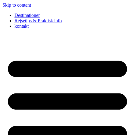
Skip to content
Destinationer
Rejsetips & Praktisk info
kontakt