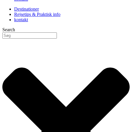
Destinationer
Rejsetips & Praktisk info
kontakt
Search