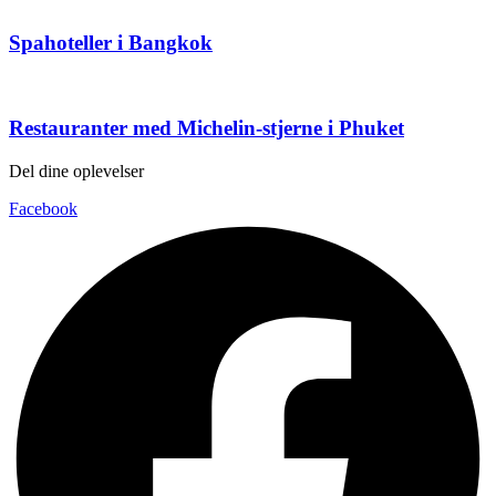
Spahoteller i Bangkok
Restauranter med Michelin-stjerne i Phuket
Del dine oplevelser
Facebook