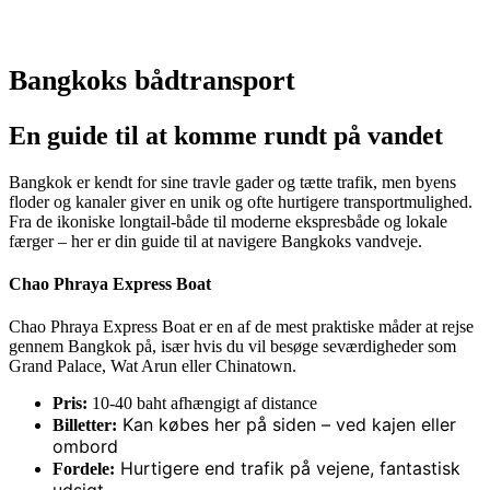
Bangkoks bådtransport
En guide til at komme rundt på vandet
Bangkok er kendt for sine travle gader og tætte trafik, men byens
floder og kanaler giver en unik og ofte hurtigere transportmulighed.
Fra de ikoniske longtail-både til moderne ekspresbåde og lokale
færger – her er din guide til at navigere Bangkoks vandveje.
Chao Phraya Express Boat
Chao Phraya Express Boat er en af de mest praktiske måder at rejse
gennem Bangkok på, især hvis du vil besøge seværdigheder som
Grand Palace, Wat Arun eller Chinatown.
Pris:
10-40 baht afhængigt af distance
Kan købes her på siden – ved kajen eller
Billetter:
ombord
Hurtigere end trafik på vejene, fantastisk
Fordele: