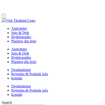
Aktiviteter
Spis & Drik
Bydelsguides
Planlæg din ferie
Aktiviteter
Spis & Drik
Bydelsguides
Planlæg din ferie
Destinationer
Rejsetips & Praktisk info
kontakt
Destinationer
Rejsetips & Praktisk info
kontakt
Search