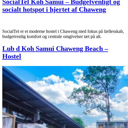
SocialTel Koh Samui – Budgetvenligt og
socialt hotspot i hjertet af Chaweng
SocialTel er et moderne hostel i Chaweng med fokus på fællesskab,
budgetvenlig komfort og centrale omgivelser tæt på alt.
Lub d Koh Samui Chaweng Beach –
Hostel