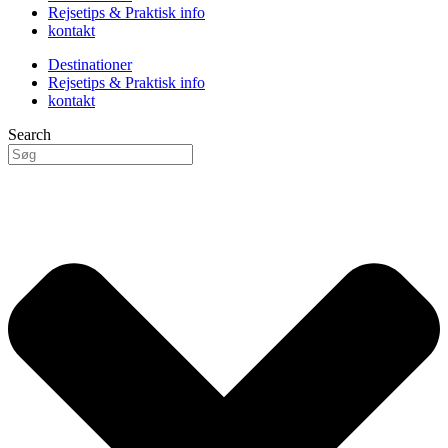
Rejsetips & Praktisk info
kontakt
Destinationer
Rejsetips & Praktisk info
kontakt
Search