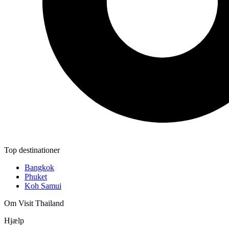
Top destinationer
Bangkok
Phuket
Koh Samui
Om Visit Thailand
Hjælp