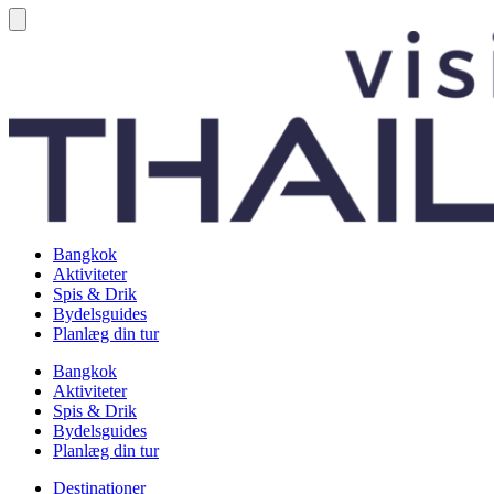
Bangkok
Aktiviteter
Spis & Drik
Bydelsguides
Planlæg din tur
Bangkok
Aktiviteter
Spis & Drik
Bydelsguides
Planlæg din tur
Destinationer