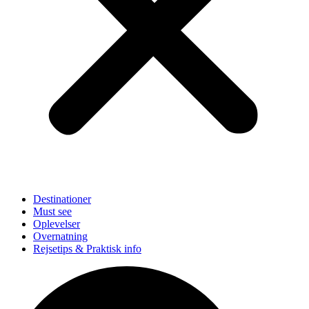
Destinationer
Must see
Oplevelser
Overnatning
Rejsetips & Praktisk info