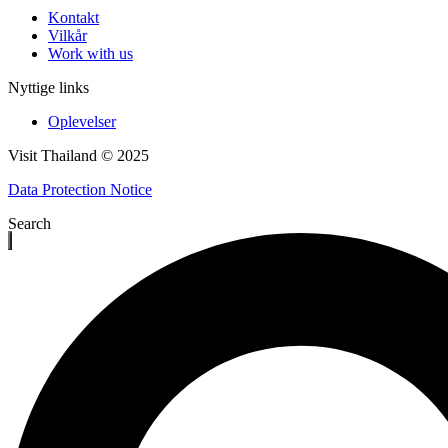
Kontakt
Vilkår
Work with us
Nyttige links
Oplevelser
Visit Thailand © 2025
Data Protection Notice
Search