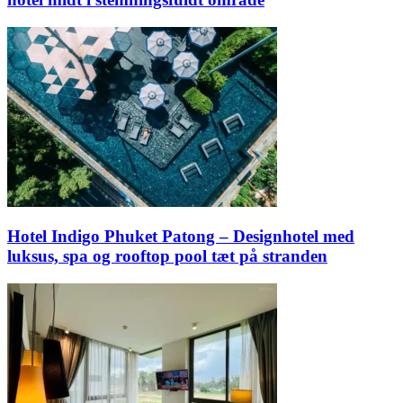
Hotel Indigo Phuket Patong – Designhotel med
luksus, spa og rooftop pool tæt på stranden