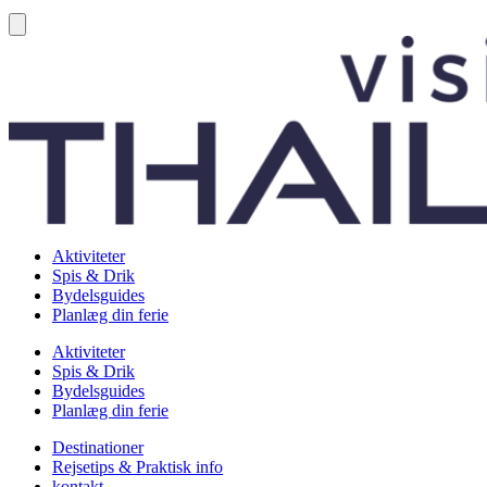
Aktiviteter
Spis & Drik
Bydelsguides
Planlæg din ferie
Aktiviteter
Spis & Drik
Bydelsguides
Planlæg din ferie
Destinationer
Rejsetips & Praktisk info
kontakt