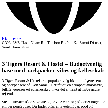
Hjemmeside
G393+8V6, Haad Ngam Rd, Tambon Bo Put, Ko Samui District,
Surat Thani 84320
3 Tigers Resort & Hostel – Budgetvenlig
base med backpacker-vibes og fællesskab
3 Tigers Resort & Hostel er et populært valg blandt budgetrejsende
og backpackere på Koh Samui. Her får du en afslappet atmosfære,
billige værelser og et fællesskab, hvor det er nemt at møde andre
rejsende.
Stedet tilbyder både sovesale og private værelser, så der er noget for
enhver pengepung. Du finder også en hyggelig bar, pool og