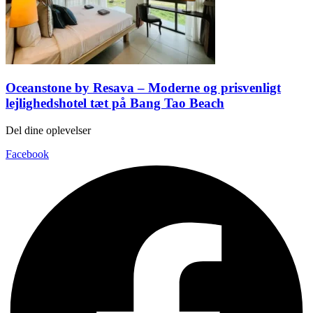
Oceanstone by Resava – Moderne og prisvenligt
lejlighedshotel tæt på Bang Tao Beach
Del dine oplevelser
Facebook