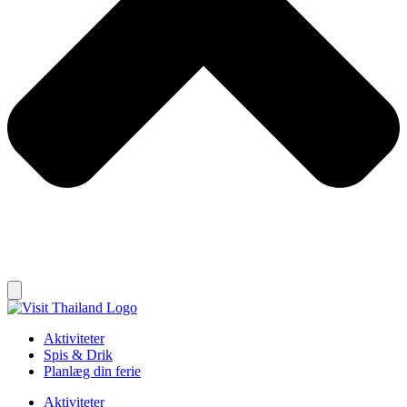
Aktiviteter
Spis & Drik
Planlæg din ferie
Aktiviteter