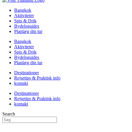
Bangkok
Aktiviteter
Spis & Drik
Bydelsguides
Planlæg din tur
Bangkok
Aktiviteter
Spis & Drik
Bydelsguides
Planlæg din tur
Destinationer
Rejsetips & Praktisk info
kontakt
Destinationer
Rejsetips & Praktisk info
kontakt
Search