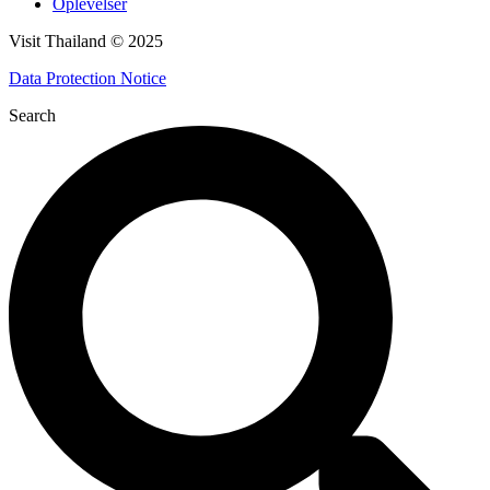
Oplevelser
Visit Thailand © 2025
Data Protection Notice
Search