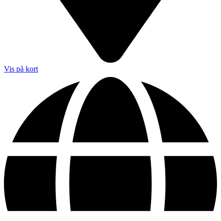
Vis på kort