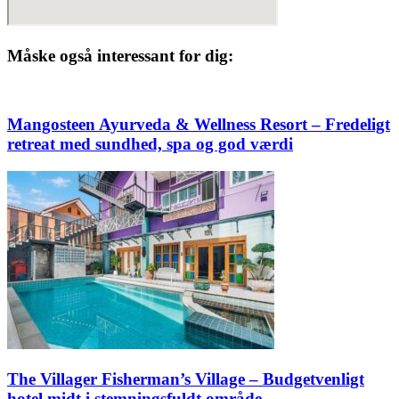
Måske også interessant for dig:
Mangosteen Ayurveda & Wellness Resort – Fredeligt
retreat med sundhed, spa og god værdi
The Villager Fisherman’s Village – Budgetvenligt
hotel midt i stemningsfuldt område