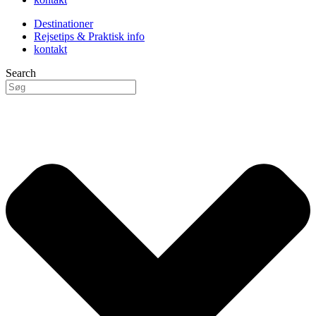
Destinationer
Rejsetips & Praktisk info
kontakt
Search