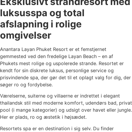
Eksklusivt strandresort med
luksusspa og total
afslapning i rolige
omgivelser
Anantara Layan Phuket Resort er et femstjernet
gemmested ved den fredelige Layan Beach – en af
Phukets mest rolige og uspolerede strande. Resortet er
kendt for sin diskrete luksus, personlige service og
prisvindende spa, der gør det til et oplagt valg for dig, der
søger ro og fordybelse.
Værelserne, suiterne og villaerne er indrettet i elegant
thailandsk stil med moderne komfort, udendørs bad, privat
pool (i mange kategorier) og udsigt over havet eller jungle.
Her er plads, ro og æstetik i højsædet.
Resortets spa er en destination i sig selv. Du finder