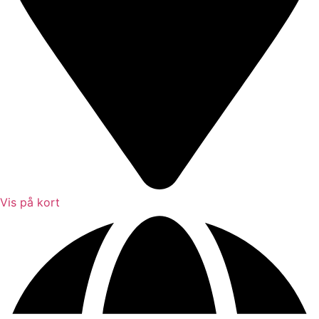
Vis på kort