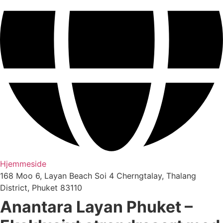
Hjemmeside
168 Moo 6, Layan Beach Soi 4 Cherngtalay, Thalang
District, Phuket 83110
Anantara Layan Phuket –