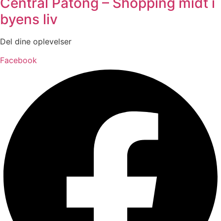
Central Patong – Shopping midt i
byens liv
Del dine oplevelser
Facebook