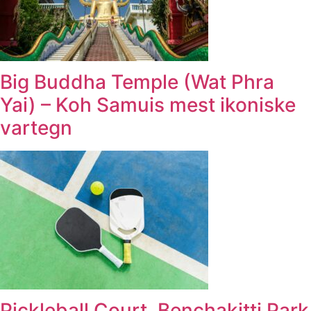
Big Buddha Temple (Wat Phra
Yai) – Koh Samuis mest ikoniske
vartegn
Pickleball Court, Benchakitti Park