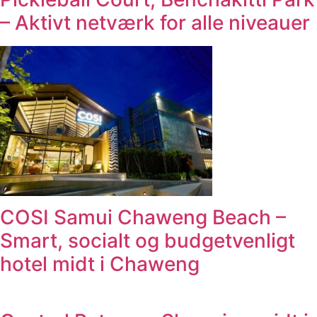
– Aktivt netværk for alle niveauer
COSI Samui Chaweng Beach –
Smart, socialt og budgetvenligt
hotel midt i Chaweng