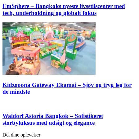
EmSphere – Bangkoks nyeste livsstilscenter med
tech, underholdning og globalt fokus
Kidzooona Gateway Ekamai – Sjov og tryg leg for
de mindste
Waldorf Astoria Bangkok – Sofistikeret
storbyluksus med udsigt og elegance
Del dine oplevelser