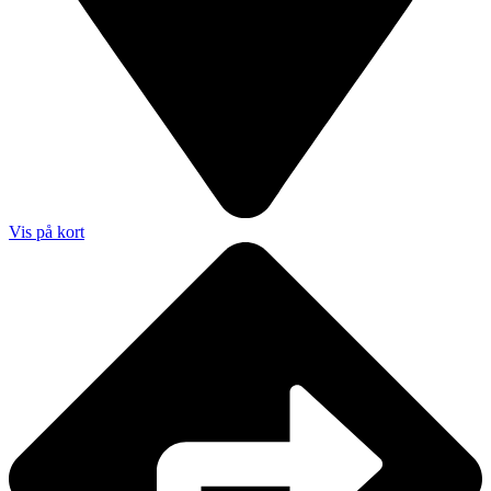
Vis på kort