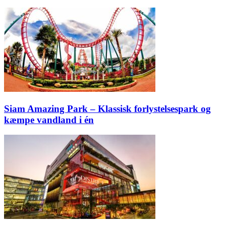
Siam Amazing Park – Klassisk forlystelsespark og
kæmpe vandland i én