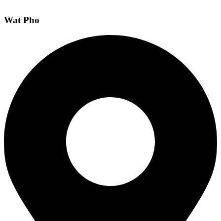
Wat Pho