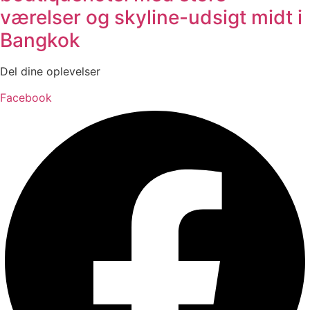
værelser og skyline-udsigt midt i
Bangkok
Del dine oplevelser
Facebook