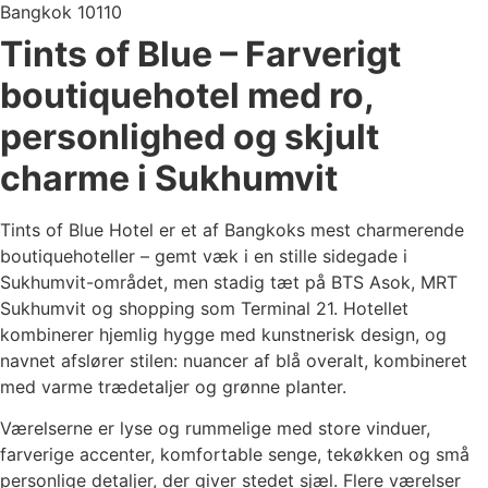
Bangkok 10110
Tints of Blue – Farverigt
boutiquehotel med ro,
personlighed og skjult
charme i Sukhumvit
Tints of Blue Hotel er et af Bangkoks mest charmerende
boutiquehoteller – gemt væk i en stille sidegade i
Sukhumvit-området, men stadig tæt på BTS Asok, MRT
Sukhumvit og shopping som Terminal 21. Hotellet
kombinerer hjemlig hygge med kunstnerisk design, og
navnet afslører stilen: nuancer af blå overalt, kombineret
med varme trædetaljer og grønne planter.
Værelserne er lyse og rummelige med store vinduer,
farverige accenter, komfortable senge, tekøkken og små
personlige detaljer, der giver stedet sjæl. Flere værelser