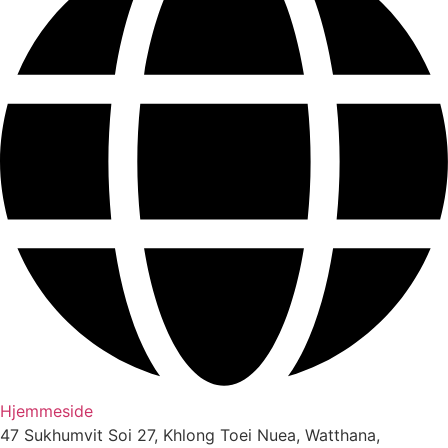
Hjemmeside
47 Sukhumvit Soi 27, Khlong Toei Nuea, Watthana,