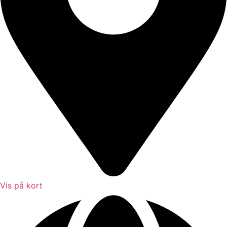
Vis på kort