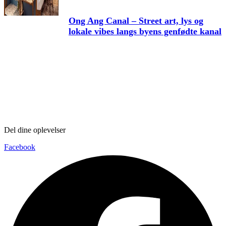
Ong Ang Canal – Street art, lys og
lokale vibes langs byens genfødte kanal
Del dine oplevelser
Facebook