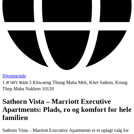
Hjemmeside
1 สาทร ซอย 3 Khwaeng Thung Maha Mek, Khet Sathon, Krung
Thep Maha Nakhon 10120
Sathorn Vista – Marriott Executive
Apartments: Plads, ro og komfort for hele
familien
Sathorn Vista – Marriott Executive Apartments er et oplagt valg for