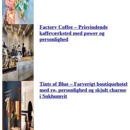
Factory Coffee – Prisvindende
kaffeværksted med power og
personlighed
Tints of Blue – Farverigt boutiquehotel
med ro, personlighed og skjult charme
i Sukhumvit