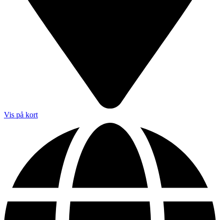
Vis på kort