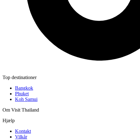
Top destinationer
Bangkok
Phuket
Koh Samui
Om Visit Thailand
Hjælp
Kontakt
Vilkår