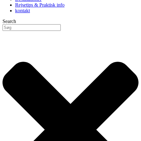
Rejsetips & Praktisk info
kontakt
Search