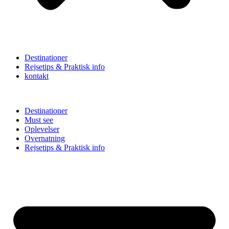
Destinationer
Rejsetips & Praktisk info
kontakt
Destinationer
Must see
Oplevelser
Overnatning
Rejsetips & Praktisk info