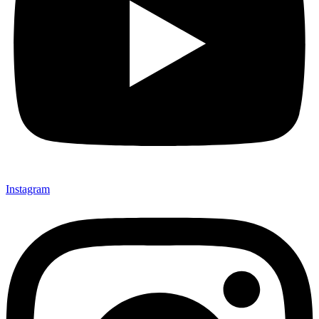
Instagram