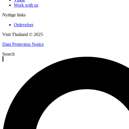
Work with us
Nyttige links
Oplevelser
Visit Thailand © 2025
Data Protection Notice
Search