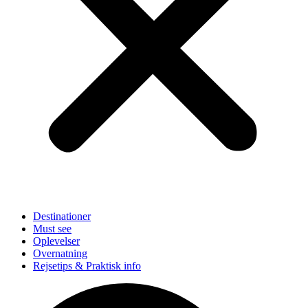
Destinationer
Must see
Oplevelser
Overnatning
Rejsetips & Praktisk info