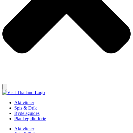
Aktiviteter
Spis & Drik
Bydelsguides
Planlæg din ferie
Aktiviteter