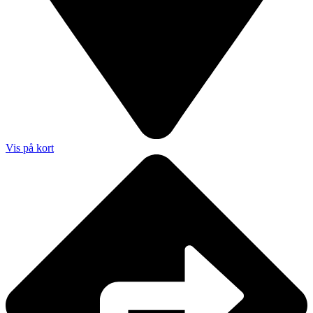
Vis på kort