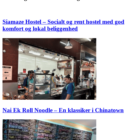
Siamaze Hostel – Socialt og rent hostel med god
komfort og lokal beliggenhed
Nai Ek Roll Noodle – En klassiker i Chinatown