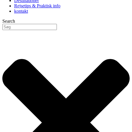
Destinationer
Rejsetips & Praktisk info
kontakt
Search