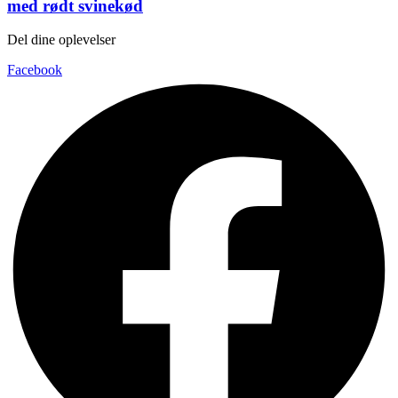
med rødt svinekød
Del dine oplevelser
Facebook