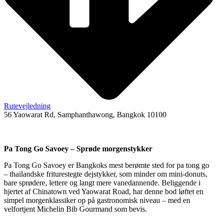
Rutevejledning
56 Yaowarat Rd, Samphanthawong, Bangkok 10100
Pa Tong Go Savoey – Sprøde morgenstykker
Pa Tong Go Savoey er Bangkoks mest berømte sted for pa tong go
– thailandske friturestegte dejstykker, som minder om mini-donuts,
bare sprødere, lettere og langt mere vanedannende. Beliggende i
hjertet af Chinatown ved Yaowarat Road, har denne bod løftet en
simpel morgenklassiker op på gastronomisk niveau – med en
velfortjent Michelin Bib Gourmand som bevis.