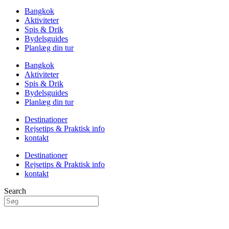
Bangkok
Aktiviteter
Spis & Drik
Bydelsguides
Planlæg din tur
Bangkok
Aktiviteter
Spis & Drik
Bydelsguides
Planlæg din tur
Destinationer
Rejsetips & Praktisk info
kontakt
Destinationer
Rejsetips & Praktisk info
kontakt
Search