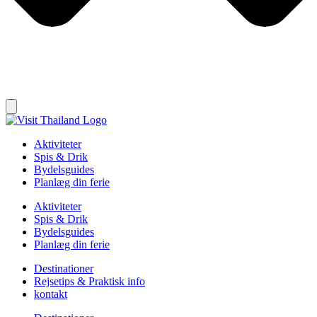
Aktiviteter
Spis & Drik
Bydelsguides
Planlæg din ferie
Aktiviteter
Spis & Drik
Bydelsguides
Planlæg din ferie
Destinationer
Rejsetips & Praktisk info
kontakt