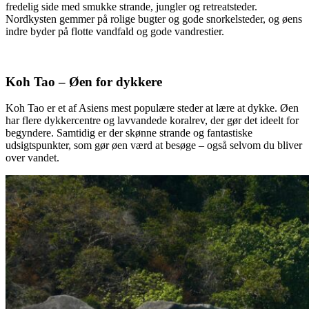
fredelig side med smukke strande, jungler og retreatsteder.
Nordkysten gemmer på rolige bugter og gode snorkelsteder, og øens
indre byder på flotte vandfald og gode vandrestier.
Koh Tao – Øen for dykkere
Koh Tao er et af Asiens mest populære steder at lære at dykke. Øen
har flere dykkercentre og lavvandede koralrev, der gør det ideelt for
begyndere. Samtidig er der skønne strande og fantastiske
udsigtspunkter, som gør øen værd at besøge – også selvom du bliver
over vandet.