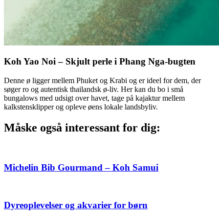
Koh Yao Noi – Skjult perle i Phang Nga-bugten
Denne ø ligger mellem Phuket og Krabi og er ideel for dem, der
søger ro og autentisk thailandsk ø-liv. Her kan du bo i små
bungalows med udsigt over havet, tage på kajaktur mellem
kalkstensklipper og opleve øens lokale landsbyliv.
Måske også interessant for dig:
Michelin Bib Gourmand – Koh Samui
Dyreoplevelser og akvarier for børn