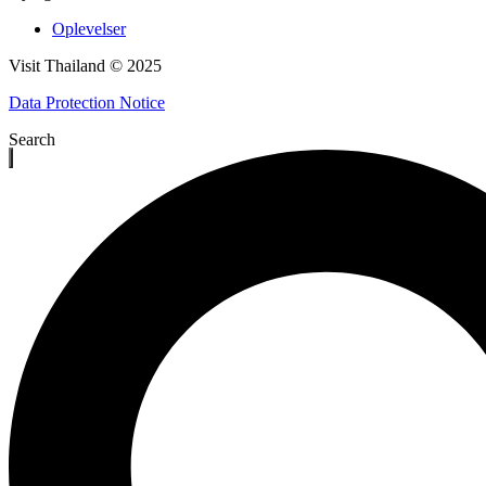
Oplevelser
Visit Thailand © 2025
Data Protection Notice
Search