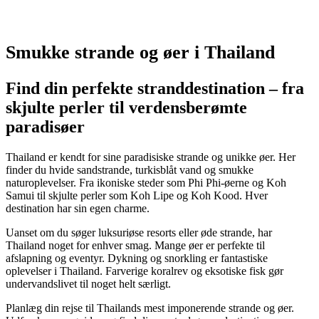
Smukke strande og øer i Thailand
Find din perfekte stranddestination – fra
skjulte perler til verdensberømte
paradisøer
Thailand er kendt for sine paradisiske strande og unikke øer. Her
finder du hvide sandstrande, turkisblåt vand og smukke
naturoplevelser.
Fra ikoniske steder som Phi Phi-øerne og Koh
Samui til skjulte perler som Koh Lipe og Koh Kood. Hver
destination har sin egen charme.
Uanset om du søger luksuriøse resorts eller øde strande, har
Thailand noget for enhver smag. Mange øer er perfekte til
afslapning og eventyr. Dykning og snorkling er fantastiske
oplevelser i Thailand. Farverige koralrev og eksotiske fisk gør
undervandslivet til noget helt særligt.
Planlæg din rejse til Thailands mest imponerende strande og øer.