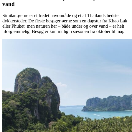
vand
Similan-øerne er et fredet havområde og et af Thailands bedste
dykkersteder. De fleste besøger øerne som en dagstur fra Khao Lak
eller Phuket, men naturen her – både under og over vand – er helt
uforglemmelig. Besøg er kun muligt i sæsonen fra oktober til maj.