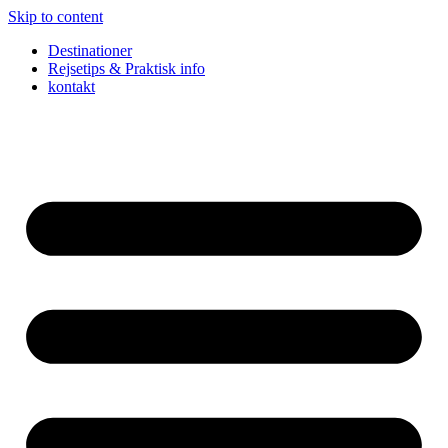
Skip to content
Destinationer
Rejsetips & Praktisk info
kontakt