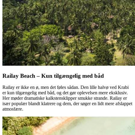
Railay Beach – Kun tilgængelig med båd
Railay er ikke en ø, men det føles sådan. Den lille halvø ved Krabi
er kun tilgængelig med båd, og det gør oplevelsen mere eksklusiv.
Her møder dramatiske kalkstensklipper smukke strande. Railay er
især populær blandt klatrere og dem, der søger en lidt mere afslappet
atmosfære.