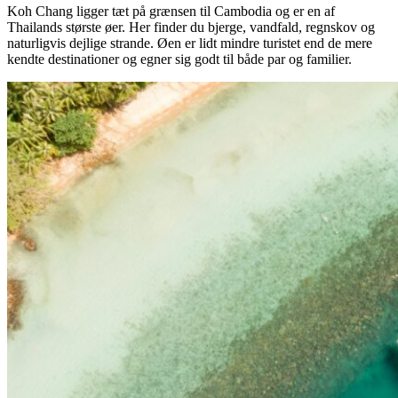
Koh Chang ligger tæt på grænsen til Cambodia og er en af
Thailands største øer. Her finder du bjerge, vandfald, regnskov og
naturligvis dejlige strande. Øen er lidt mindre turistet end de mere
kendte destinationer og egner sig godt til både par og familier.