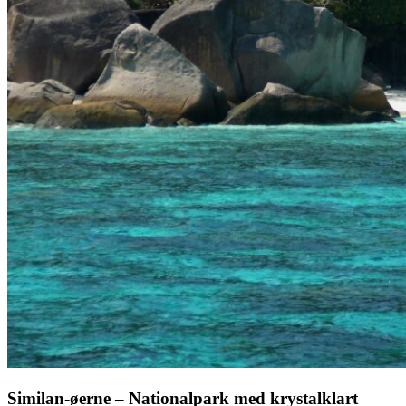
Similan-øerne – Nationalpark med krystalklart