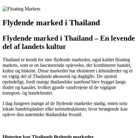
Flydende marked i Thailand
Flydende marked i Thailand – En levende
del af landets kultur
Thailand er kendt for sine
flydende markeder
, også kaldet
floating
markets
, som er en fascinerende oplevelse, der kombinerer
handel,
kultur og historie
. Disse markeder har eksisteret i århundreder og er
en vigtig del af Thailands
økonomi og dagligliv
. De opstod
oprindeligt, fordi mange thailandske samfund blev bygget langs
floder og kanaler, hvilket gjorde vandvejene til de vigtigste
transport- og handelsruter.
I dag fungerer mange af de flydende markeder stadig, enten som
lokale handelspladser eller turistattraktioner
, hvor besøgende kan
opleve den
autentiske thailandske livsstil
.
Historien bag Thailands flydende markeder