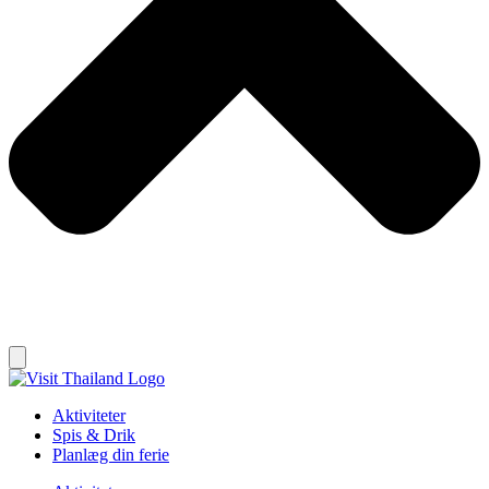
Aktiviteter
Spis & Drik
Planlæg din ferie