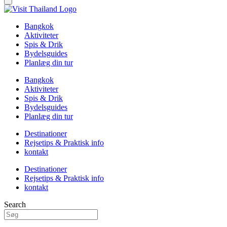
Bangkok
Aktiviteter
Spis & Drik
Bydelsguides
Planlæg din tur
Bangkok
Aktiviteter
Spis & Drik
Bydelsguides
Planlæg din tur
Destinationer
Rejsetips & Praktisk info
kontakt
Destinationer
Rejsetips & Praktisk info
kontakt
Search