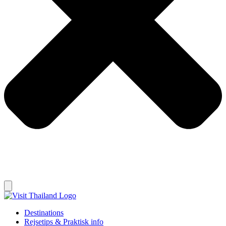
Destinations
Rejsetips & Praktisk info