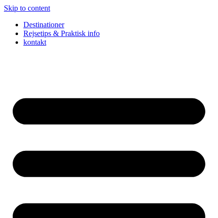
Skip to content
Destinationer
Rejsetips & Praktisk info
kontakt