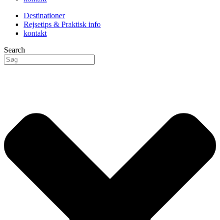
Destinationer
Rejsetips & Praktisk info
kontakt
Search