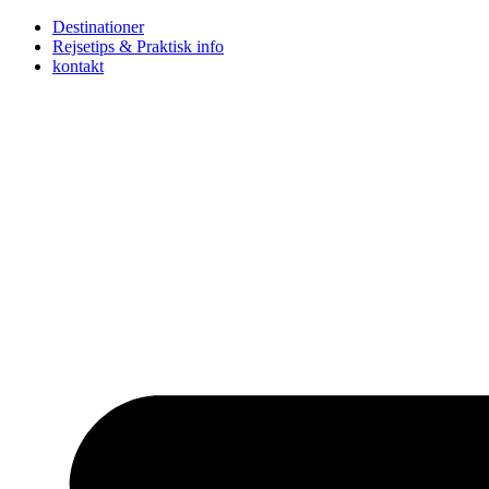
Skip
Destinationer
to
Rejsetips & Praktisk info
content
kontakt