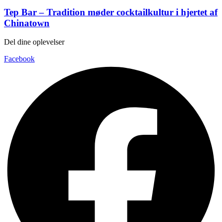
Tep Bar – Tradition møder cocktailkultur i hjertet af
Chinatown
Del dine oplevelser
Facebook