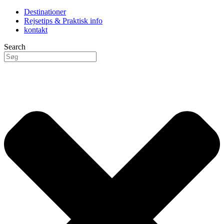
Destinationer
Rejsetips & Praktisk info
kontakt
Search