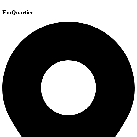
EmQuartier