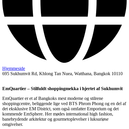
Hjemmeside
695 Sukhumvit Rd, Khlong Tan Nuea, Watthana, Bangkok 10110
EmQuartier – Stilfuldt shoppingmekka i hjertet af Sukhumvit
EmQuartier er et af Bangkoks mest moderne og stilrene
shoppingcentre, beliggende lige ved BTS Phrom Phong og en del af
det eksklusive EM District, som også omfatter Emporium og det
kommende EmSphere. Her mødes international high fashion,
banebrydende arkitektur og gourmetoplevelser i luksuriøse
omgivelser.