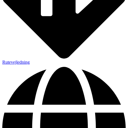
Rutevejledning