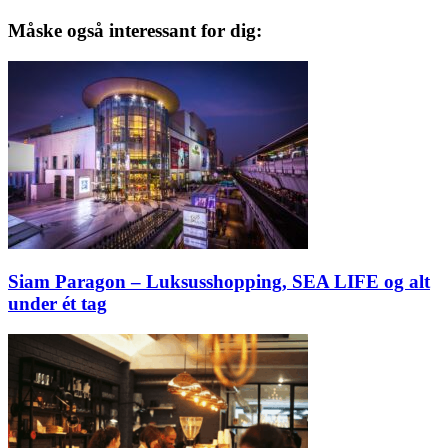
Måske også interessant for dig:
Siam Paragon – Luksusshopping, SEA LIFE og alt
under ét tag