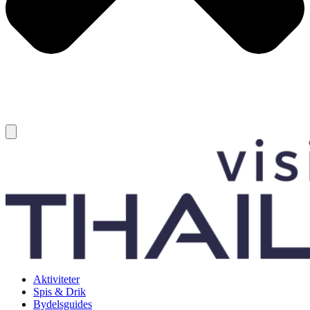
Aktiviteter
Spis & Drik
Bydelsguides