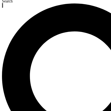
Search