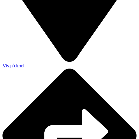
Vis på kort