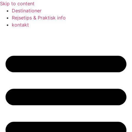
Skip to content
Destinationer
Rejsetips & Praktisk info
kontakt