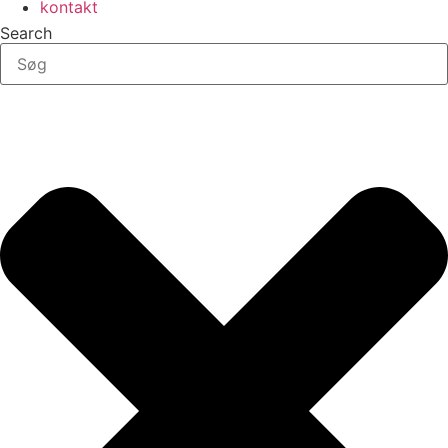
kontakt
Search