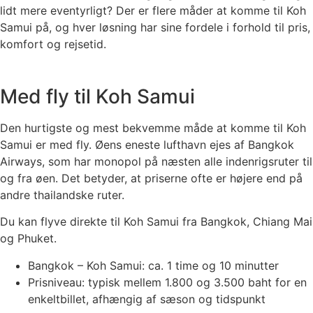
lidt mere eventyrligt? Der er flere måder at komme til Koh
Samui på, og hver løsning har sine fordele i forhold til pris,
komfort og rejsetid.
Med fly til Koh Samui
Den hurtigste og mest bekvemme måde at komme til Koh
Samui er med fly. Øens eneste lufthavn ejes af Bangkok
Airways, som har monopol på næsten alle indenrigsruter til
og fra øen. Det betyder, at priserne ofte er højere end på
andre thailandske ruter.
Du kan flyve direkte til Koh Samui fra Bangkok, Chiang Mai
og Phuket.
Bangkok – Koh Samui: ca. 1 time og 10 minutter
Prisniveau: typisk mellem 1.800 og 3.500 baht for en
enkeltbillet, afhængig af sæson og tidspunkt