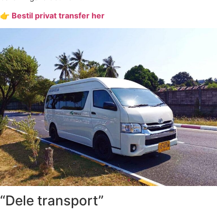
👉
Bestil privat transfer her
“Dele transport”