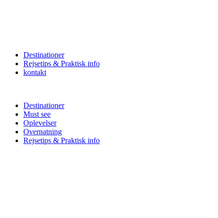
Destinationer
Rejsetips & Praktisk info
kontakt
Destinationer
Must see
Oplevelser
Overnatning
Rejsetips & Praktisk info